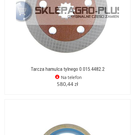
Tarcza hamulca tylnego 0.015.4482.2
Na telefon
580,44 zł