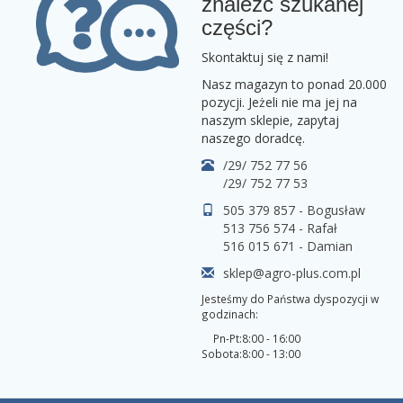
znaleźć szukanej
części?
Skontaktuj się z nami!
Nasz magazyn to ponad 20.000
pozycji. Jeżeli nie ma jej na
naszym sklepie, zapytaj
naszego doradcę.
/29/ 752 77 56
/29/ 752 77 53
505 379 857 - Bogusław
513 756 574 - Rafał
516 015 671 - Damian
sklep@agro-plus.com.pl
Jesteśmy do Państwa dyspozycji w
godzinach:
Pn-Pt:
8:00 - 16:00
Sobota:
8:00 - 13:00