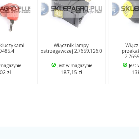
 kluczykami
Włącznik lampy
Włącz
.0485.4
ostrzegawczej 2.7659.126.0
przeka
2.765
 magazynie
Jest w magazynie
Jest
02 zł
187,15 zł
138