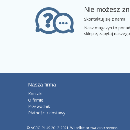
Nie możesz zn
Skontaktuj się z nami!
Nasz magazyn to ponad 2
sklepie, zapytaj naszeg
Nasza firma
Kontakt
O firmie
Przewodnik
Płatności \ dostawy
© AGRO-PLUS 2012-2021. Wszelkie prawa zastrzeżone.