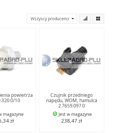
nienia powietrza
Czujnik przedniego
9.320.0/10
napędu, WOM, hamulca
2.7659.097.0
 w magazynie
Jest w magazynie
,34 zł
238,47 zł