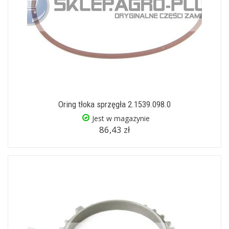
Oring tłoka sprzęgła 2.1539.098.0
Jest w magazynie
86,43 zł