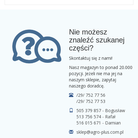
Nie możesz
znaleźć szukanej
części?
Skontaktuj się z nami!
Nasz magazyn to ponad 20.000
pozycji. Jeżeli nie ma jej na
naszym sklepie, zapytaj
naszego doradcę.
/29/ 752 77 56
/29/ 752 77 53
505 379 857 - Bogusław
513 756 574 - Rafał
516 015 671 - Damian
sklep@agro-plus.com.pl