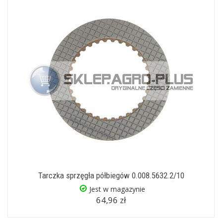
Tarczka sprzęgła półbiegów 0.008.5632.2/10
Jest w magazynie
64,96 zł