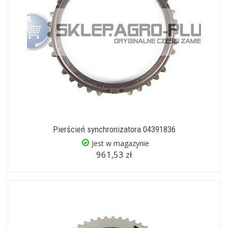
Pierścień synchronizatora 04391836
Jest w magazynie
961,53 zł