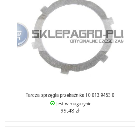
Tarcza sprzęgła przekaźnika I 0.013.9453.0
Jest w magazynie
99,48 zł