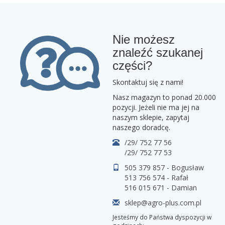
Nie możesz
znaleźć szukanej
części?
Skontaktuj się z nami!
Nasz magazyn to ponad 20.000
pozycji. Jeżeli nie ma jej na
naszym sklepie, zapytaj
naszego doradcę.
/29/ 752 77 56
/29/ 752 77 53
505 379 857 - Bogusław
513 756 574 - Rafał
516 015 671 - Damian
sklep@agro-plus.com.pl
Jesteśmy do Państwa dyspozycji w