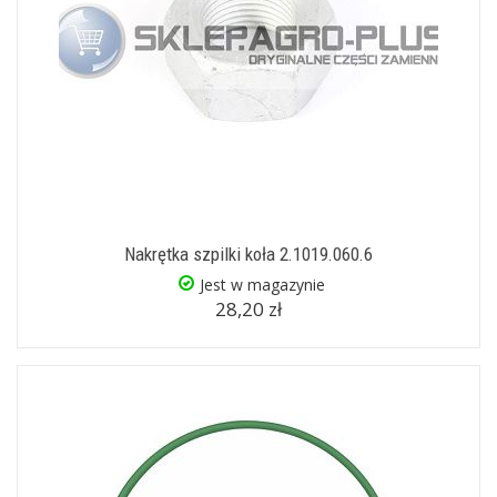
Nakrętka szpilki koła 2.1019.060.6
Jest w magazynie
28,20 zł