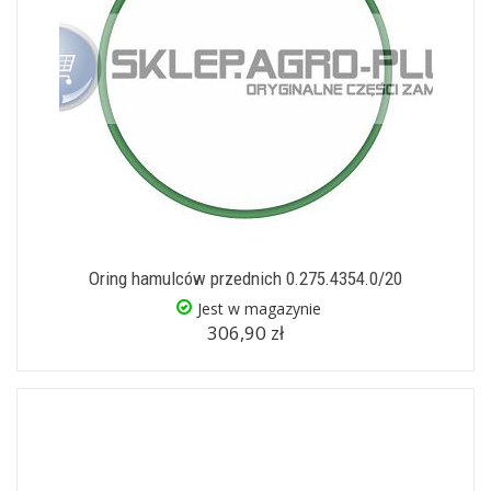
Oring hamulców przednich 0.275.4354.0/20
Jest w magazynie
306,90 zł