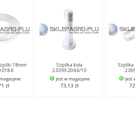
szpilki 18mm
Szpilka koła
Szpilka
9.018.6
2.0399.204.6/10
2.00
 magazynie
Jest w magazynie
Jest
71 zł
73,13 zł
72