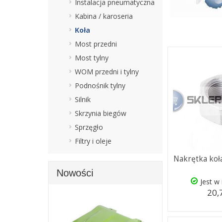
Instalacja pneumatyczna
Kabina / karoseria
Koła
Most przedni
Most tylny
WOM przedni i tylny
Podnośnik tylny
Silnik
Skrzynia biegów
Sprzęgło
Filtry i oleje
Nakrętka koł
Nowości
Jest w
20,