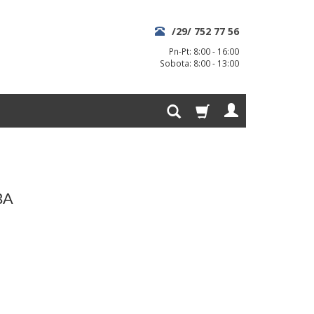
/29/ 752 77 56
Pn-Pt: 8:00 - 16:00
Sobota: 8:00 - 13:00
3A