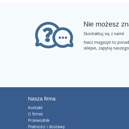
Nie możesz zn
Skontaktuj się z nami!
Nasz magazyn to ponad 2
sklepie, zapytaj naszeg
Nasza firma
Kontakt
O firmie
Przewodnik
Płatności \ dostawy