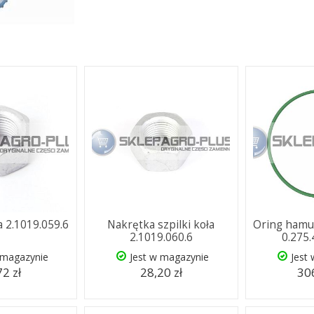
a 2.1019.059.6
Nakrętka szpilki koła
Oring hamu
2.1019.060.6
0.275
 magazynie
Jest w magazynie
Jest
72 zł
28,20 zł
306