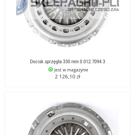
Docisk sprzęgła 330 mm 0.012.7094.3
Jest w magazynie
2 126,10 zł