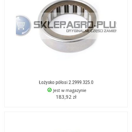
Łożysko półosi 2.2999.325.0
Jest w magazynie
183,92 zł