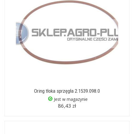
Oring tłoka sprzęgła 2.1539.098.0
Jest w magazynie
86,43 zł