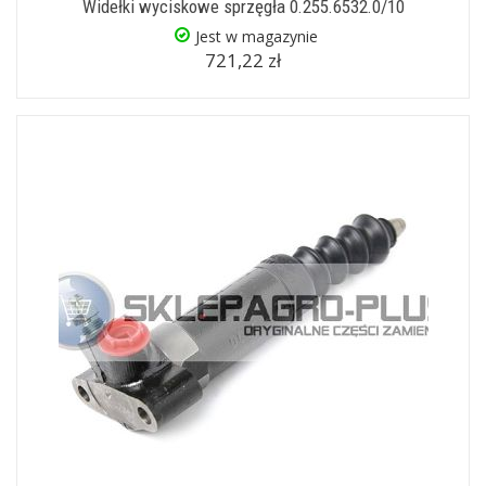
Widełki wyciskowe sprzęgła 0.255.6532.0/10
Jest w magazynie
721,22 zł