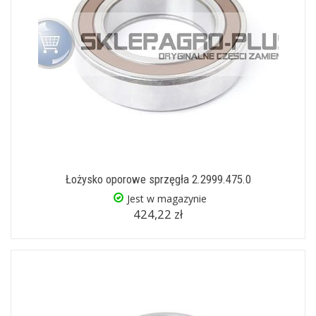
Łożysko oporowe sprzęgła 2.2999.475.0
Jest w magazynie
424,22 zł