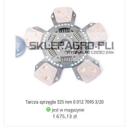
Tarcza sprzęgła 325 mm 0.012.7095.3/20
Jest w magazynie
1 675,13 zł