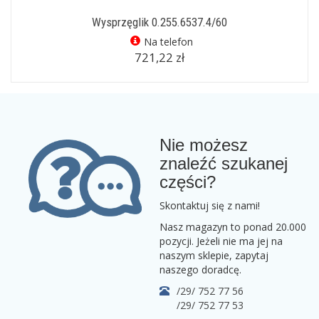
Wysprzęglik 0.255.6537.4/60
Na telefon
721,22 zł
Nie możesz
znaleźć szukanej
części?
Skontaktuj się z nami!
Nasz magazyn to ponad 20.000
pozycji. Jeżeli nie ma jej na
naszym sklepie, zapytaj
naszego doradcę.
/29/ 752 77 56
/29/ 752 77 53