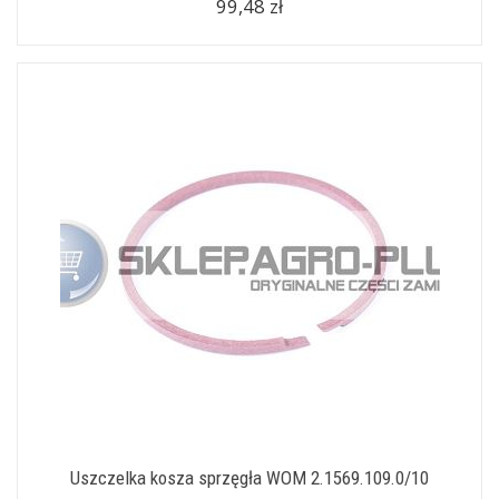
99,48 zł
Uszczelka kosza sprzęgła WOM 2.1569.109.0/10