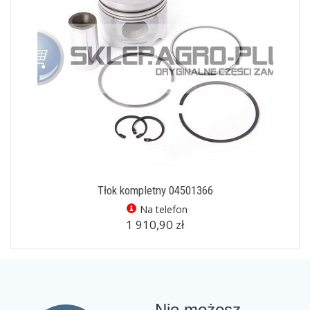
Tłok kompletny 04501366
Na telefon
1 910,90 zł
Nie możesz