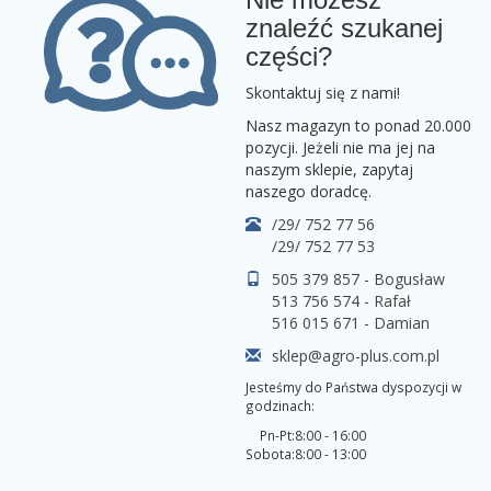
znaleźć szukanej
części?
Skontaktuj się z nami!
Nasz magazyn to ponad 20.000
pozycji. Jeżeli nie ma jej na
naszym sklepie, zapytaj
naszego doradcę.
/29/ 752 77 56
/29/ 752 77 53
505 379 857 - Bogusław
513 756 574 - Rafał
516 015 671 - Damian
sklep@agro-plus.com.pl
Jesteśmy do Państwa dyspozycji w
godzinach:
Pn-Pt:
8:00 - 16:00
Sobota:
8:00 - 13:00