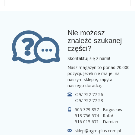
Nie możesz
znaleźć szukanej
części?
Skontaktuj się z nami!
Nasz magazyn to ponad 20.000
pozycji. Jeżeli nie ma jej na
naszym sklepie, zapytaj
naszego doradcę.
/29/ 752 77 56
/29/ 752 77 53
505 379 857 - Bogusław
513 756 574 - Rafał
516 015 671 - Damian
sklep@agro-plus.com.pl