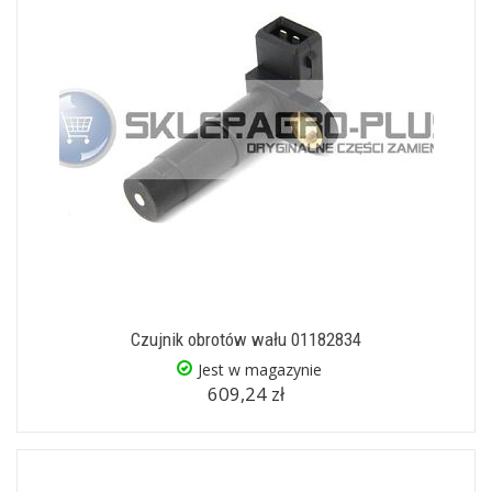
Czujnik obrotów wału 01182834
Jest w magazynie
609,24 zł