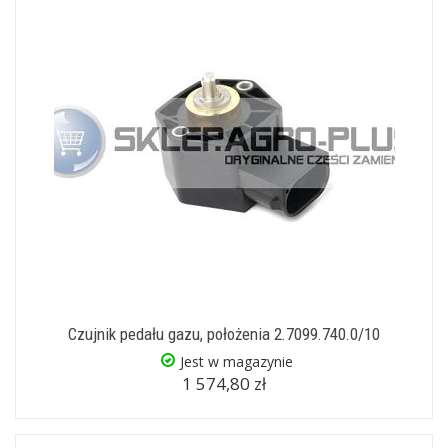
Czujnik pedału gazu, położenia 2.7099.740.0/10
Jest w magazynie
1 574,80 zł