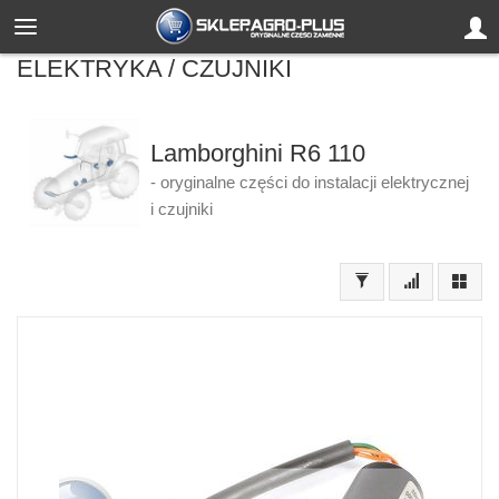
ELEKTRYKA / CZUJNIKI
Lamborghini R6 110
- oryginalne części do instalacji elektrycznej
i czujniki