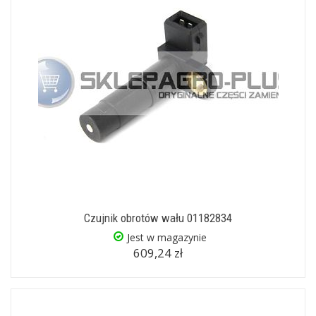
Czujnik obrotów wału 01182834
Jest w magazynie
609,24 zł