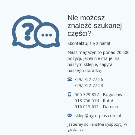
Nie możesz
znaleźć szukanej
części?
Skontaktuj się z nami!
Nasz magazyn to ponad 20.000
pozycji. Jeżeli nie ma jej na
naszym sklepie, zapytaj
naszego doradcę.
/29/ 752 77 56
/29/ 752 77 53
505 379 857 - Bogusław
513 756 574 - Rafał
516 015 671 - Damian
sklep@agro-plus.com.pl
Jesteśmy do Państwa dyspozycji w
godzinach: