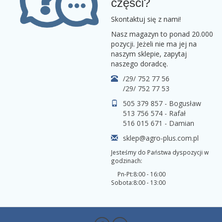
części?
Skontaktuj się z nami!
Nasz magazyn to ponad 20.000
pozycji. Jeżeli nie ma jej na
naszym sklepie, zapytaj
naszego doradcę.
/29/ 752 77 56
/29/ 752 77 53
505 379 857 - Bogusław
513 756 574 - Rafał
516 015 671 - Damian
sklep@agro-plus.com.pl
Jesteśmy do Państwa dyspozycji w
godzinach:
Pn-Pt:
8:00 - 16:00
Sobota:
8:00 - 13:00