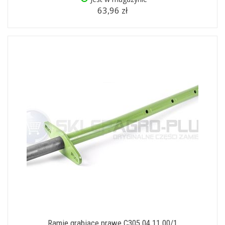
63,96 zł
Ramię grabiące prawe C305.04.11.00/1