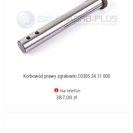
Korbowód prawy zgrabiarki C0305.24.11.000
Na telefon
387,00 zł