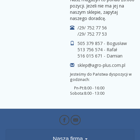
pozycji. Jeżeli nie ma jej na
naszym sklepie, zapytaj
naszego doradcę.
/29/ 752 77 56
/29/ 752 77 53
505 379 857 - Bogusław
513 756 574 - Rafał
516 015 671 - Damian
sklep@agro-plus.com.pl
Jesteśmy do Państwa dyspozycji w
godzinach:
Pn-Pt:
8:00 - 16:00
Sobota:
8:00 - 13:00
Nasza firma