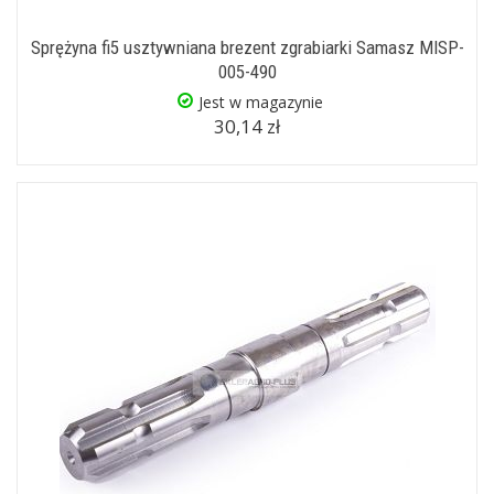
Sprężyna fi5 usztywniana brezent zgrabiarki Samasz MISP-
005-490
Jest w magazynie
30,14 zł