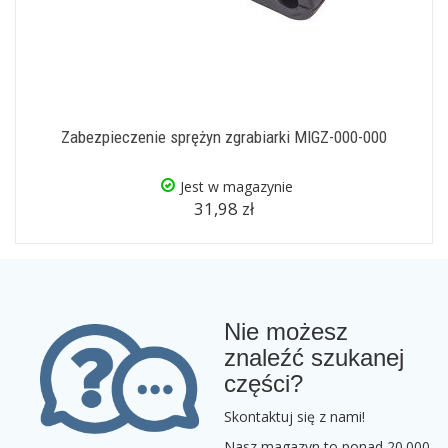
Zabezpieczenie sprężyn zgrabiarki MIGZ-000-000
Jest w magazynie
31,98 zł
Nie możesz
znaleźć szukanej
części?
Skontaktuj się z nami!
Nasz magazyn to ponad 20.000