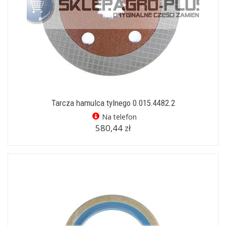
Tarcza hamulca tylnego 0.015.4482.2
Na telefon
580,44 zł