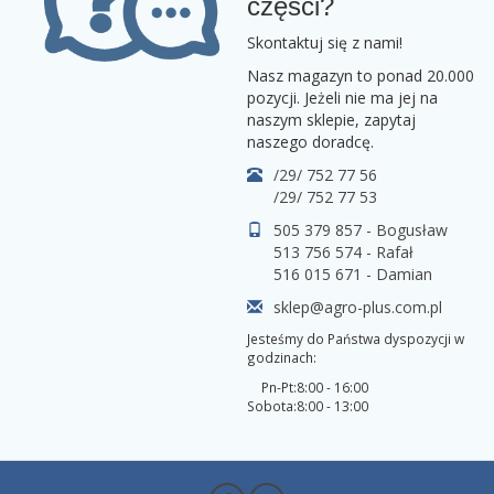
części?
Skontaktuj się z nami!
Nasz magazyn to ponad 20.000
pozycji. Jeżeli nie ma jej na
naszym sklepie, zapytaj
naszego doradcę.
/29/ 752 77 56
/29/ 752 77 53
505 379 857 - Bogusław
513 756 574 - Rafał
516 015 671 - Damian
sklep@agro-plus.com.pl
Jesteśmy do Państwa dyspozycji w
godzinach:
Pn-Pt:
8:00 - 16:00
Sobota:
8:00 - 13:00