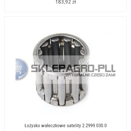
183,92 zł
Łożysko wałeczkowe satelity 2.2999.030.0