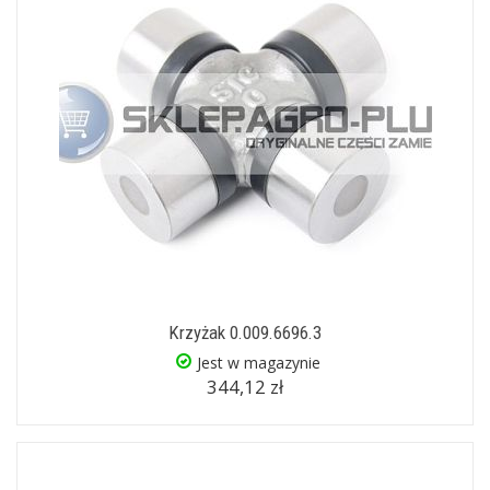
Krzyżak 0.009.6696.3
Jest w magazynie
344,12 zł