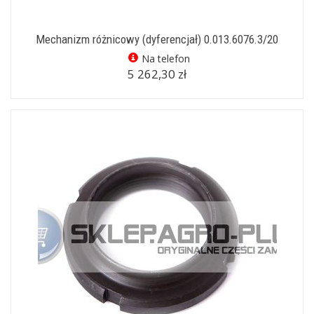
Mechanizm różnicowy (dyferencjał) 0.013.6076.3/20
Na telefon
5 262,30 zł