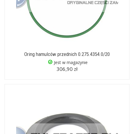
Oring hamulców przednich 0.275.4354.0/20
Jest w magazynie
306,90 zł