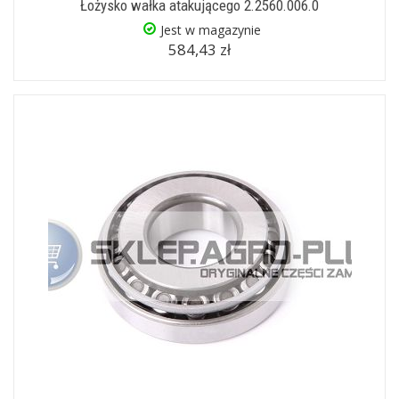
Łożysko wałka atakującego 2.2560.006.0
Jest w magazynie
584,43 zł