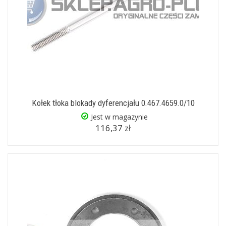
Kołek tłoka blokady dyferencjału 0.467.4659.0/10
Jest w magazynie
116,37 zł