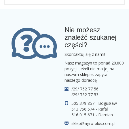
Nie możesz
znaleźć szukanej
części?
Skontaktuj się z nami!
Nasz magazyn to ponad 20.000
pozycji. Jeżeli nie ma jej na
naszym sklepie, zapytaj
naszego doradcę.
/29/ 752 77 56
/29/ 752 77 53
505 379 857 - Bogusław
513 756 574 - Rafał
516 015 671 - Damian
sklep@agro-plus.com.pl