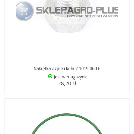
Nakrętka szpilki koła 2.1019.060.6
Jest w magazynie
28,20 zł