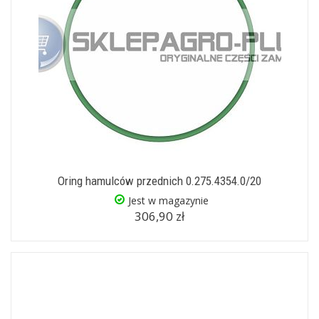
Oring hamulców przednich 0.275.4354.0/20
Jest w magazynie
306,90 zł