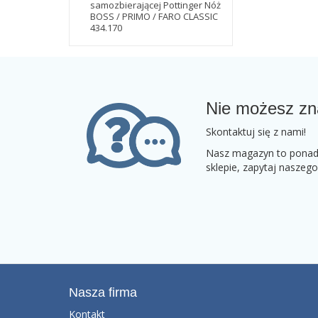
samozbierającej Pottinger Nóż
BOSS / PRIMO / FARO CLASSIC
434.170
Nie możesz zn
Skontaktuj się z nami!
Nasz magazyn to ponad 2
sklepie, zapytaj naszeg
Nasza firma
Kontakt