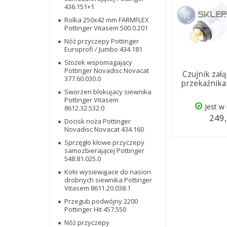
436.151+1
Rolka 250x42 mm FARMFLEX
Pottinger Vitasem 500.0.201
Nóż przyczepy Pottinger
Europrofi / Jumbo 434.181
Stożek wspomagający
Pottinger Novadisc Novacat
Czujnik zał
377.60.030.0
przekaźnika
Sworzen blokujacy siewnika
Pottinger Vitasem
Jest w
8612.32.532.0
249,
Docisk noża Pottinger
Novadisc Novacat 434.160
Sprzęgło kłowe przyczepy
samozbierającej Pottinger
548.81.025.0
Koło wysiewąjace do nasion
drobnych siewnika Pottinger
Vitasem 8611.20.038.1
Przegub podwójny 2200
Pottinger Hit 457.550
Nóż przyczepy