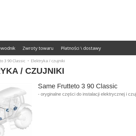
ewodnik
Zwroty towaru
Płatności \ dostawy
to 3 90 Classic
Elektryka / czujniki
YKA / CZUJNIKI
Same Frutteto 3 90 Classic
- oryginalne części do instalacji elektrycznej i czuj