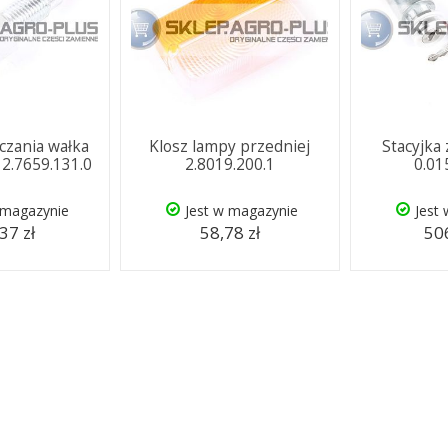
ączania wałka
Klosz lampy przedniej
Stacyjka
 2.7659.131.0
2.8019.200.1
0.01
 magazynie
Jest w magazynie
Jest
37 zł
58,78 zł
506