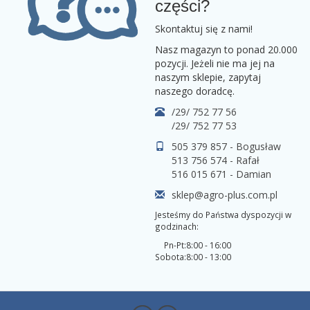
części?
Skontaktuj się z nami!
Nasz magazyn to ponad 20.000
pozycji. Jeżeli nie ma jej na
naszym sklepie, zapytaj
naszego doradcę.
/29/ 752 77 56
/29/ 752 77 53
505 379 857 - Bogusław
513 756 574 - Rafał
516 015 671 - Damian
sklep@agro-plus.com.pl
Jesteśmy do Państwa dyspozycji w
godzinach:
Pn-Pt:
8:00 - 16:00
Sobota:
8:00 - 13:00