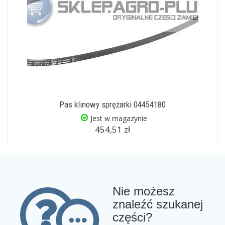
Pas klinowy sprężarki 04454180
Jest w magazynie
454,51 zł
Nie możesz
znaleźć szukanej
części?