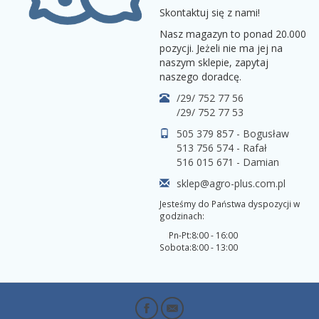
Skontaktuj się z nami!
Nasz magazyn to ponad 20.000
pozycji. Jeżeli nie ma jej na
naszym sklepie, zapytaj
naszego doradcę.
/29/ 752 77 56
/29/ 752 77 53
505 379 857 - Bogusław
513 756 574 - Rafał
516 015 671 - Damian
sklep@agro-plus.com.pl
Jesteśmy do Państwa dyspozycji w
godzinach:
Pn-Pt:
8:00 - 16:00
Sobota:
8:00 - 13:00