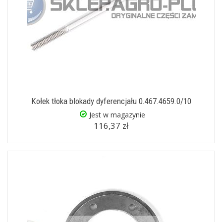
Kołek tłoka blokady dyferencjału 0.467.4659.0/10
Jest w magazynie
116,37 zł