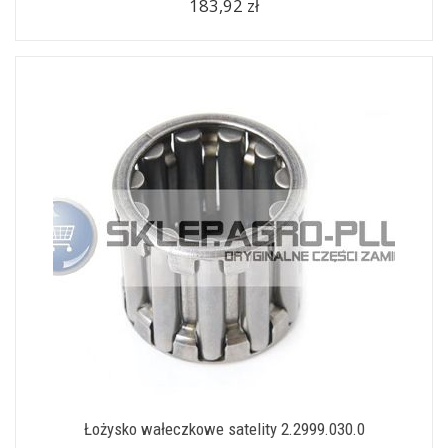
183,92 zł
Łożysko wałeczkowe satelity 2.2999.030.0