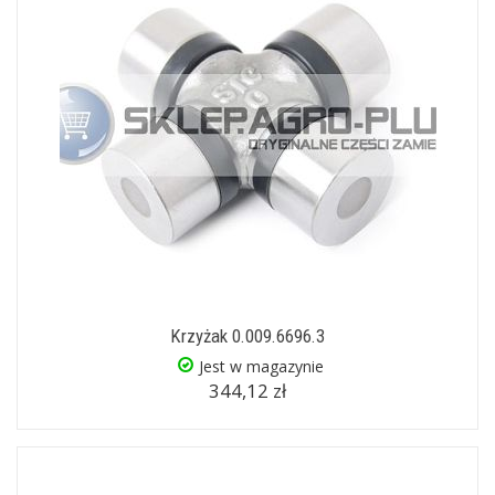
Krzyżak 0.009.6696.3
Jest w magazynie
344,12 zł