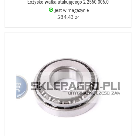
Łożysko wałka atakującego 2.2560.006.0
Jest w magazynie
584,43 zł