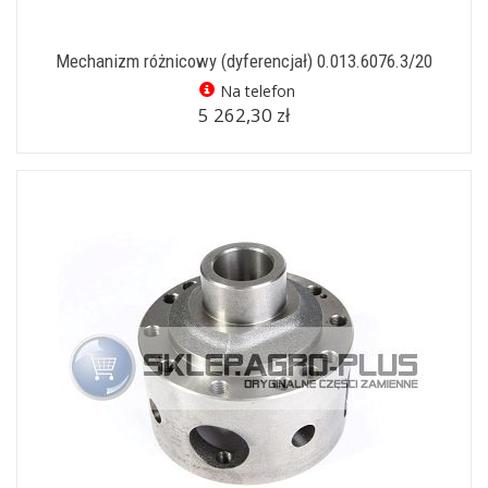
Mechanizm różnicowy (dyferencjał) 0.013.6076.3/20
Na telefon
5 262,30 zł