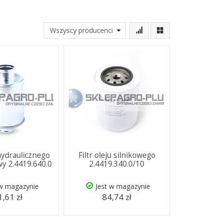
 hydraulicznego
Filtr oleju silnikowego
y 2.4419.640.0
2.4419.340.0/10
 w magazynie
Jest w magazynie
,61 zł
84,74 zł