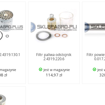
 2.4319.130.1
Filtr paliwa odstojnik
Filtr powi
2.4319.220.6
0.017
 magazynie
Jest w magazynie
Jest
08 zł
114,97 zł
320