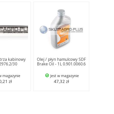
etrza kabinowy
Olej / płyn hamulcowy SDF
.2976.2/30
Brake Oil - 1L 0.901.0060.6
 w magazynie
Jest w magazynie
,21 zł
47,32 zł