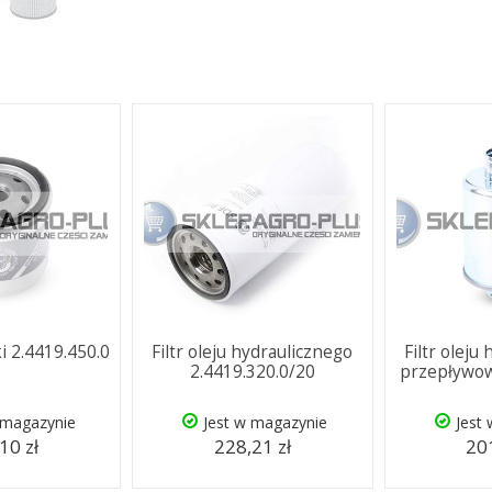
ki 2.4419.450.0
Filtr oleju hydraulicznego
Filtr oleju
2.4419.320.0/20
przepływow
 magazynie
Jest w magazynie
Jest
10 zł
228,21 zł
201