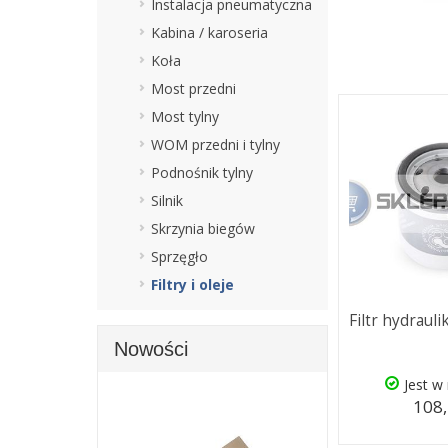
Instalacja pneumatyczna
Kabina / karoseria
Koła
Most przedni
Most tylny
WOM przedni i tylny
Podnośnik tylny
Silnik
Skrzynia biegów
Sprzęgło
Filtry i oleje
Filtr hydrauli
Nowości
Jest w
108,