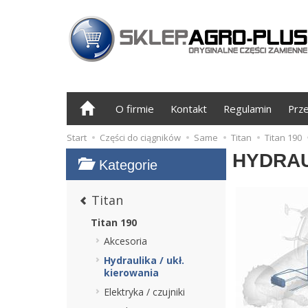
O firmie
Kontakt
Regulamin
Prz
Start
Części do ciągników
Same
Titan
Titan 190
HYDRAU
Kategorie
Titan
Titan 190
Akcesoria
Hydraulika / ukł.
kierowania
Elektryka / czujniki