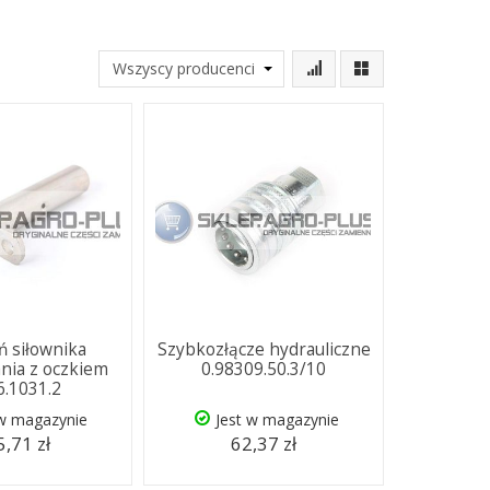
 siłownika
Szybkozłącze hydrauliczne
ia z oczkiem
0.98309.50.3/10
6.1031.2
 w magazynie
Jest w magazynie
,71 zł
62,37 zł