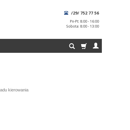
/29/ 752 77 56
Pn-Pt: 8:00 - 16:00
Sobota: 8:00 - 13:00
kładu kierowania