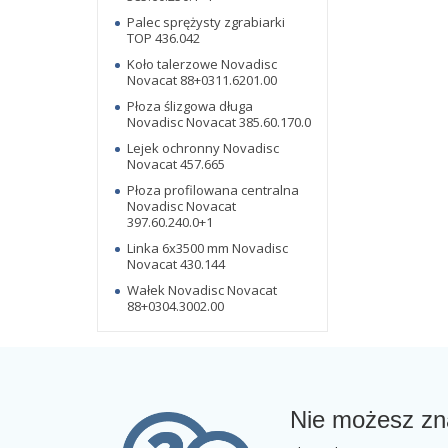
Palec sprężysty zgrabiarki
TOP 436.042
Koło talerzowe Novadisc
Novacat 88+0311.6201.00
Płoza ślizgowa długa
Novadisc Novacat 385.60.170.0
Lejek ochronny Novadisc
Novacat 457.665
Płoza profilowana centralna
Novadisc Novacat
397.60.240.0+1
Linka 6x3500 mm Novadisc
Novacat 430.144
Wałek Novadisc Novacat
88+0304.3002.00
Nie możesz zn