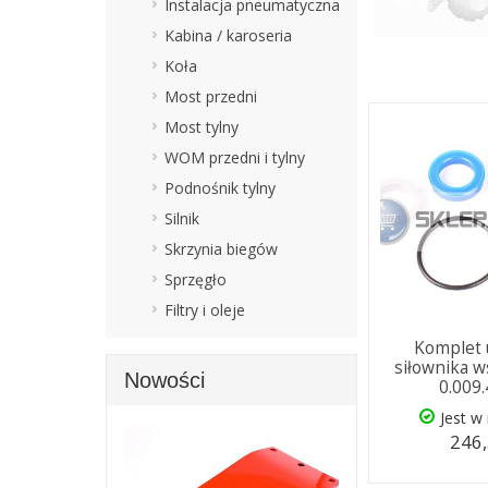
Instalacja pneumatyczna
Kabina / karoseria
Koła
Most przedni
Most tylny
WOM przedni i tylny
Podnośnik tylny
Silnik
Skrzynia biegów
Sprzęgło
Filtry i oleje
Komplet 
siłownika 
Nowości
0.009
Jest w
246,