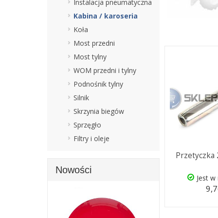
Instalacja pneumatyczna
Kabina / karoseria
Koła
Most przedni
Most tylny
WOM przedni i tylny
Podnośnik tylny
Silnik
Skrzynia biegów
Sprzęgło
Filtry i oleje
Przetyczka 
Nowości
Jest w
9,7