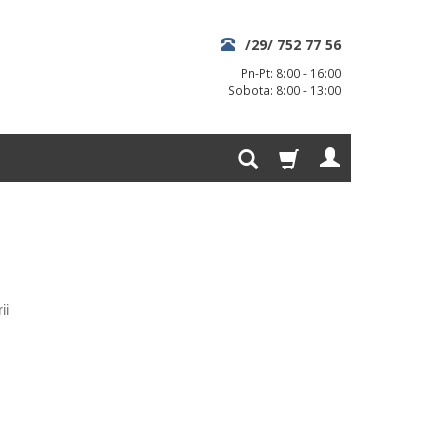
/29/ 752 77 56
Pn-Pt: 8:00 - 16:00
Sobota: 8:00 - 13:00
ii