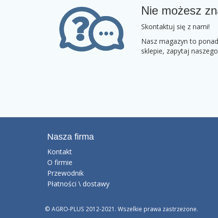
Nie możesz zn
Skontaktuj się z nami!
Nasz magazyn to ponad 2
sklepie, zapytaj naszeg
Nasza firma
Kontakt
O firmie
Przewodnik
Płatności \ dostawy
© AGRO-PLUS 2012-2021. Wszelkie prawa zastrzeżone.