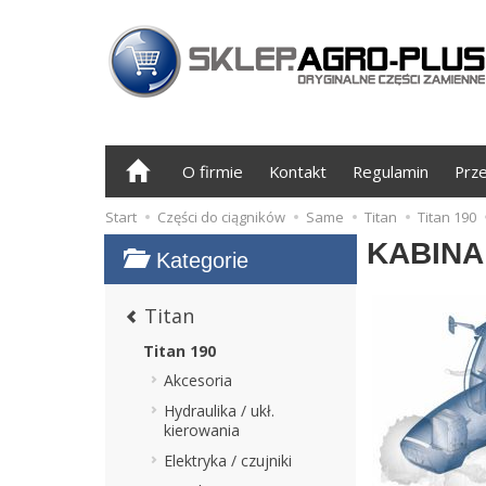
O firmie
Kontakt
Regulamin
Prz
Start
Części do ciągników
Same
Titan
Titan 190
KABINA
Kategorie
Titan
Titan 190
Akcesoria
Hydraulika / ukł.
kierowania
Elektryka / czujniki