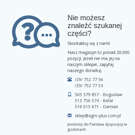
Nie możesz
znaleźć szukanej
części?
Skontaktuj się z nami!
Nasz magazyn to ponad 20.000
pozycji. Jeżeli nie ma jej na
naszym sklepie, zapytaj
naszego doradcę.
/29/ 752 77 56
/29/ 752 77 53
505 379 857 - Bogusław
513 756 574 - Rafał
516 015 671 - Damian
sklep@agro-plus.com.pl
Jesteśmy do Państwa dyspozycji w
godzinach: