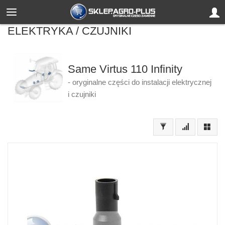
ELEKTRYKA / CZUJNIKI
Same Virtus 110 Infinity
- oryginalne części do instalacji elektrycznej
i czujniki