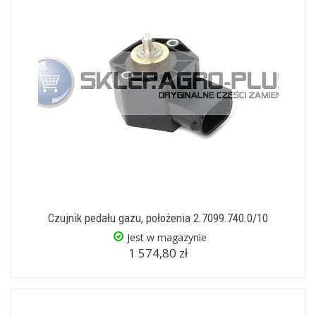
Czujnik pedału gazu, położenia 2.7099.740.0/10
Jest w magazynie
1 574,80 zł