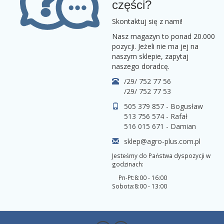
części?
Skontaktuj się z nami!
Nasz magazyn to ponad 20.000
pozycji. Jeżeli nie ma jej na
naszym sklepie, zapytaj
naszego doradcę.
/29/ 752 77 56
/29/ 752 77 53
505 379 857 - Bogusław
513 756 574 - Rafał
516 015 671 - Damian
sklep@agro-plus.com.pl
Jesteśmy do Państwa dyspozycji w
godzinach:
Pn-Pt:
8:00 - 16:00
Sobota:
8:00 - 13:00