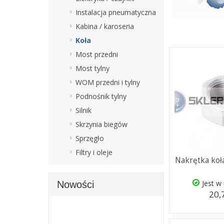
Instalacja pneumatyczna
Kabina / karoseria
Koła
Most przedni
Most tylny
WOM przedni i tylny
Podnośnik tylny
Silnik
Skrzynia biegów
Sprzęgło
Filtry i oleje
Nakrętka koł
Jest w
Nowości
20,