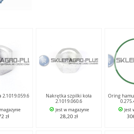
a 2.1019.059.6
Nakrętka szpilki koła
Oring hamu
2.1019.060.6
0.275
 magazynie
Jest w magazynie
Jest
72 zł
28,20 zł
306