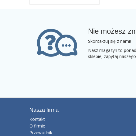
Nie możesz zn
Skontaktuj się z nami!
Nasz magazyn to ponad 2
sklepie, zapytaj naszeg
Nasza firma
Kontakt
O firmie
Przewodnik