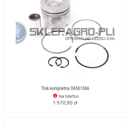
Tłok kompletny 04501366
Na telefon
1 910,90 zł