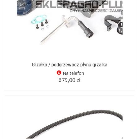
Grzałka / podgrzewacz płynu grzalka
Na telefon
679,00 zł