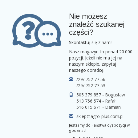
Nie możesz
znaleźć szukanej
części?
Skontaktuj się z nami!
Nasz magazyn to ponad 20.000
pozycji. Jeżeli nie ma jej na
naszym sklepie, zapytaj
naszego doradcę.
/29/ 752 77 56
/29/ 752 77 53
505 379 857 - Bogusław
513 756 574 - Rafał
516 015 671 - Damian
sklep@agro-plus.com.pl
Jesteśmy do Państwa dyspozycji w
godzinach: