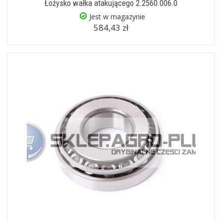
Łożysko wałka atakującego 2.2560.006.0
Jest w magazynie
584,43 zł