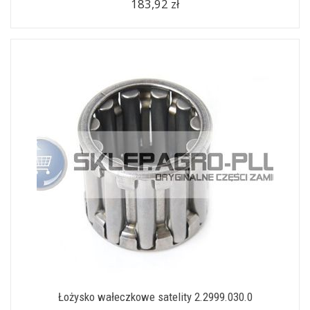
183,92 zł
Łożysko wałeczkowe satelity 2.2999.030.0