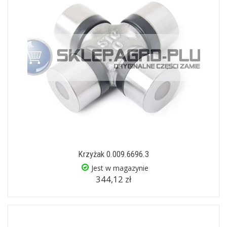
Krzyżak 0.009.6696.3
Jest w magazynie
344,12 zł