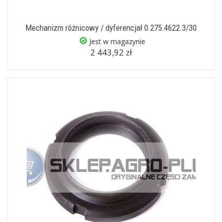
Mechanizm różnicowy / dyferencjał 0.275.4622.3/30
Jest w magazynie
2 443,92 zł