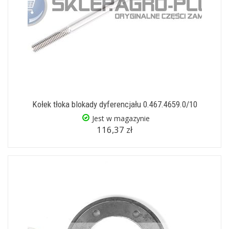
Kołek tłoka blokady dyferencjału 0.467.4659.0/10
Jest w magazynie
116,37 zł