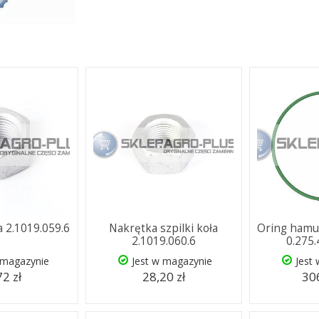
a 2.1019.059.6
Nakrętka szpilki koła
Oring hamu
2.1019.060.6
0.275
 magazynie
Jest w magazynie
Jest
72 zł
28,20 zł
306