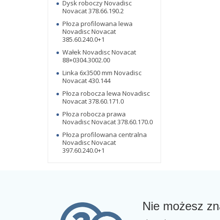
Dysk roboczy Novadisc
Novacat 378.66.190.2
Płoza profilowana lewa
Novadisc Novacat
385.60.240.0+1
Wałek Novadisc Novacat
88+0304.3002.00
Linka 6x3500 mm Novadisc
Novacat 430.144
Płoza robocza lewa Novadisc
Novacat 378.60.171.0
Płoza robocza prawa
Novadisc Novacat 378.60.170.0
Płoza profilowana centralna
Novadisc Novacat
397.60.240.0+1
Nie możesz zn