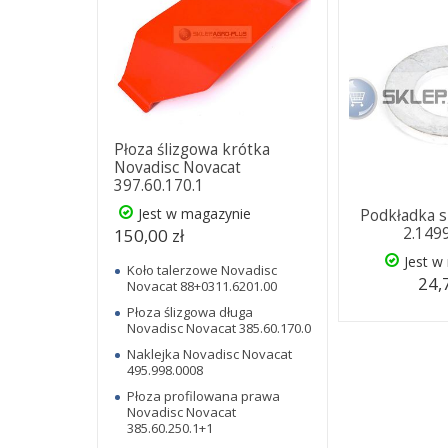
Płoza ślizgowa krótka
Novadisc Novacat
397.60.170.1
Jest w magazynie
Podkładka 
2.149
150,00 zł
Jest w
Koło talerzowe Novadisc
24,
Novacat 88+0311.6201.00
Płoza ślizgowa długa
Novadisc Novacat 385.60.170.0
Naklejka Novadisc Novacat
495.998.0008
Płoza profilowana prawa
Novadisc Novacat
385.60.250.1+1