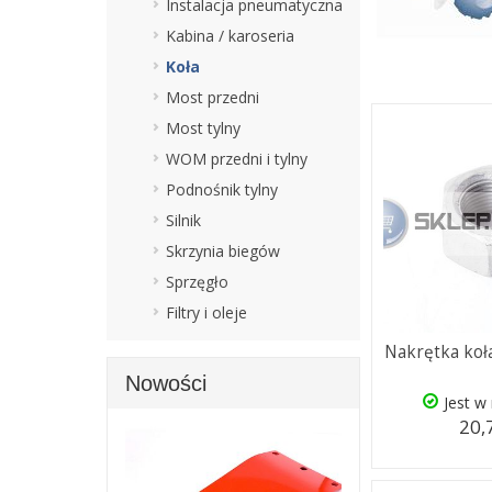
Instalacja pneumatyczna
Kabina / karoseria
Koła
Most przedni
Most tylny
WOM przedni i tylny
Podnośnik tylny
Silnik
Skrzynia biegów
Sprzęgło
Filtry i oleje
Nakrętka koł
Nowości
Jest w
20,