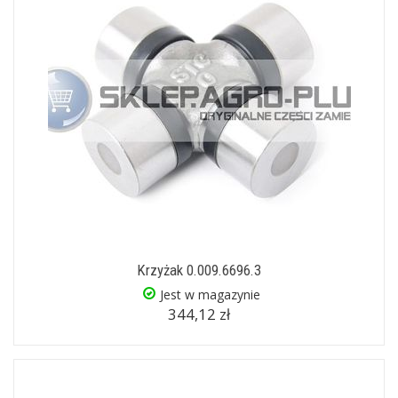
Krzyżak 0.009.6696.3
Jest w magazynie
344,12 zł