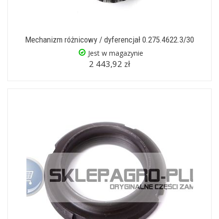
Mechanizm różnicowy / dyferencjał 0.275.4622.3/30
Jest w magazynie
2 443,92 zł