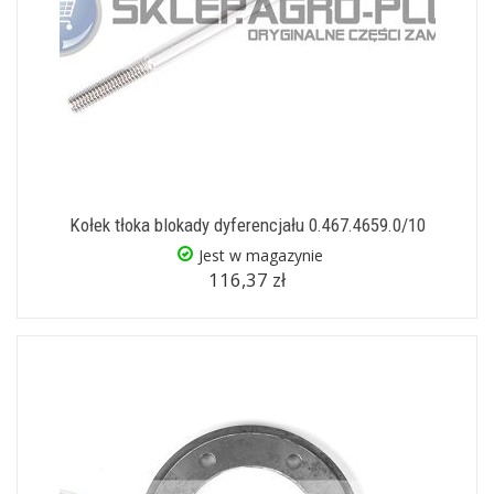
Kołek tłoka blokady dyferencjału 0.467.4659.0/10
Jest w magazynie
116,37 zł