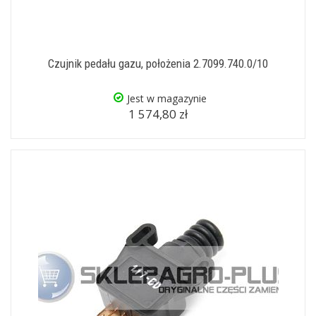
Czujnik pedału gazu, położenia 2.7099.740.0/10
Jest w magazynie
1 574,80 zł