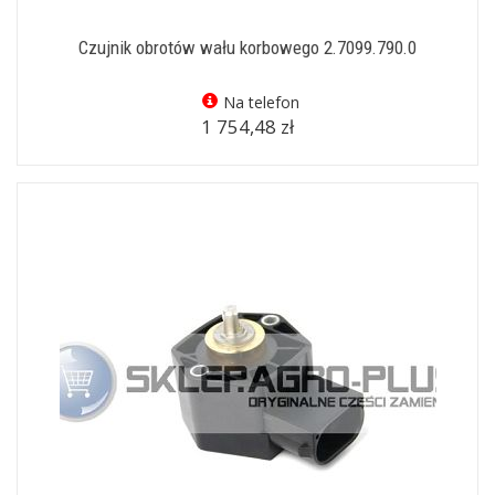
Czujnik obrotów wału korbowego 2.7099.790.0
Na telefon
1 754,48 zł