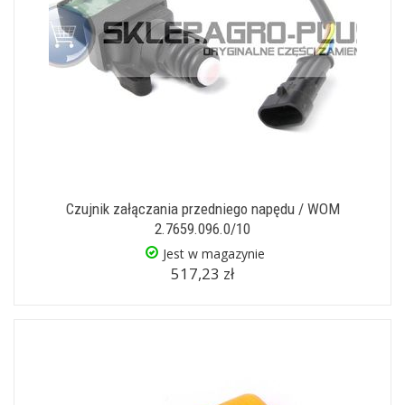
Czujnik załączania przedniego napędu / WOM
2.7659.096.0/10
Jest w magazynie
517,23 zł