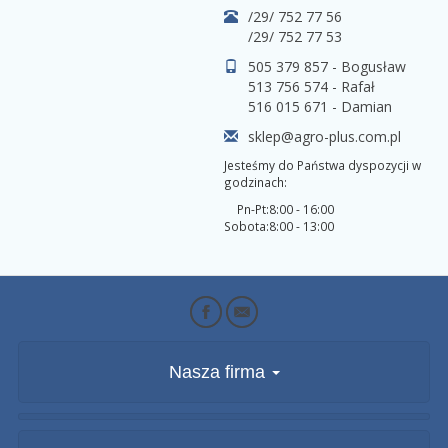
/29/ 752 77 56
/29/ 752 77 53
505 379 857 - Bogusław
513 756 574 - Rafał
516 015 671 - Damian
sklep@agro-plus.com.pl
Jesteśmy do Państwa dyspozycji w
godzinach:
Pn-Pt:
8:00 - 16:00
Sobota:
8:00 - 13:00
Nasza firma