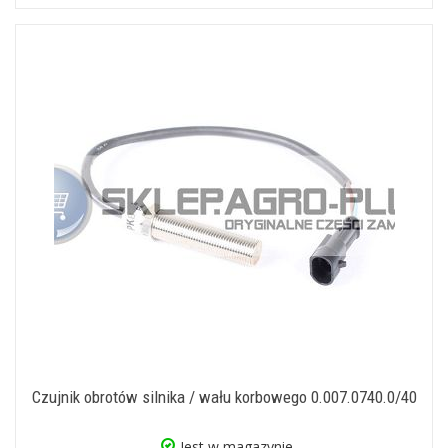
Czujnik obrotów silnika / wału korbowego 0.007.0740.0/40
Jest w magazynie