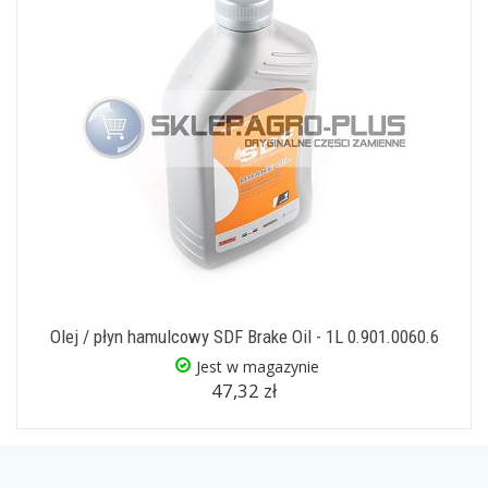
Olej / płyn hamulcowy SDF Brake Oil - 1L 0.901.0060.6
Jest w magazynie
47,32 zł