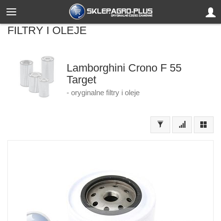
FILTRY I OLEJE
Lamborghini Crono F 55
Target
- oryginalne filtry i oleje