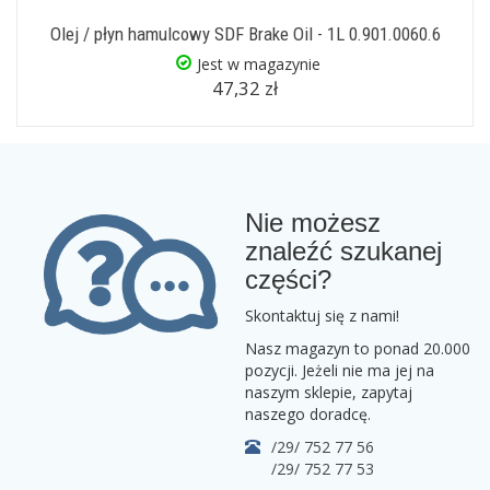
Olej / płyn hamulcowy SDF Brake Oil - 1L 0.901.0060.6
Jest w magazynie
47,32 zł
Nie możesz
znaleźć szukanej
części?
Skontaktuj się z nami!
Nasz magazyn to ponad 20.000
pozycji. Jeżeli nie ma jej na
naszym sklepie, zapytaj
naszego doradcę.
/29/ 752 77 56
/29/ 752 77 53