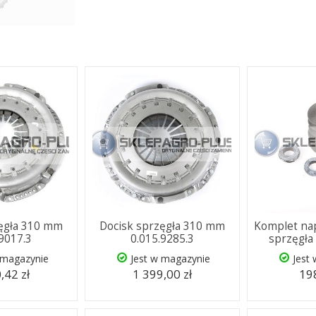
zęgła 310 mm
Docisk sprzęgła 310 mm
Komplet na
.9017.3
0.015.9285.3
sprzęgła
 magazynie
Jest w magazynie
Jest
,42 zł
1 399,00 zł
198