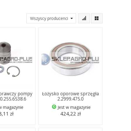
prawczy pompy
Łożysko oporowe sprzęgła
 0.255.6538.6
2.2999.475.0
 w magazynie
Jest w magazynie
,11 zł
424,22 zł