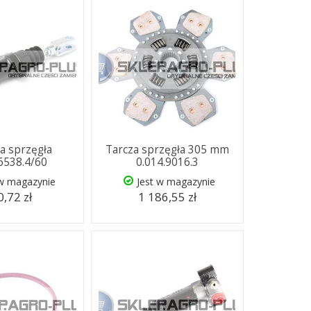
 sprzęgła
Tarcza sprzęgła 305 mm
.6538.4/60
0.014.9016.3
 w magazynie
Jest w magazynie
,72 zł
1 186,55 zł