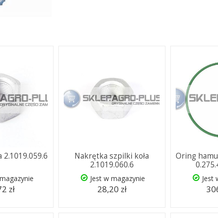
a 2.1019.059.6
Nakrętka szpilki koła
Oring hamu
2.1019.060.6
0.275
 magazynie
Jest w magazynie
Jest
72 zł
28,20 zł
306