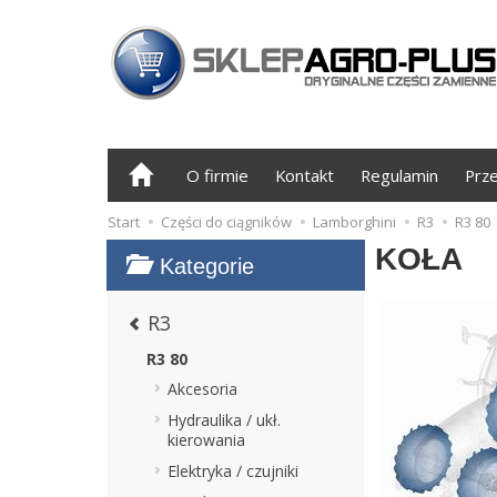
O firmie
Kontakt
Regulamin
Prz
Start
Części do ciągników
Lamborghini
R3
R3 80
KOŁA
Kategorie
R3
R3 80
Akcesoria
Hydraulika / ukł.
kierowania
Elektryka / czujniki