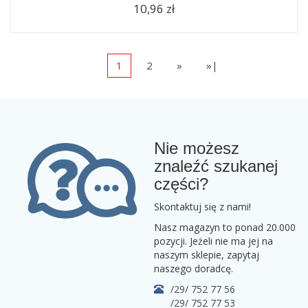
10,96 zł
1
2
»
»|
Nie możesz
znaleźć szukanej
części?
Skontaktuj się z nami!
Nasz magazyn to ponad 20.000
pozycji. Jeżeli nie ma jej na
naszym sklepie, zapytaj
naszego doradcę.
/29/ 752 77 56
/29/ 752 77 53