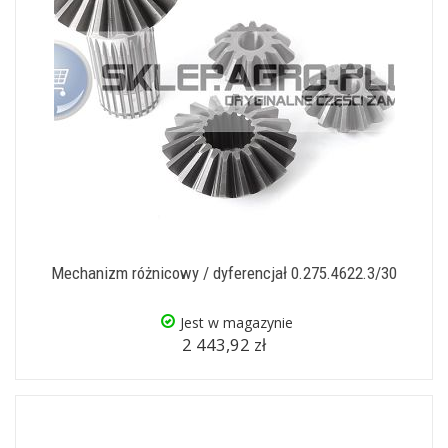
Mechanizm różnicowy / dyferencjał 0.275.4622.3/30
Jest w magazynie
2 443,92 zł