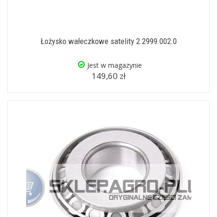
Łożysko wałeczkowe satelity 2.2999.002.0
Jest w magazynie
149,60 zł