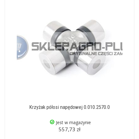
Krzyżak półosi napędowej 0.010.2570.0
Jest w magazynie
557,73 zł