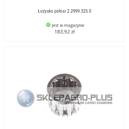
Łożysko półosi 2.2999.325.0
Jest w magazynie
183,92 zł