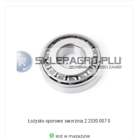
Łożysko oporowe sworznia 2.2530.007.0
Jest w magazynie