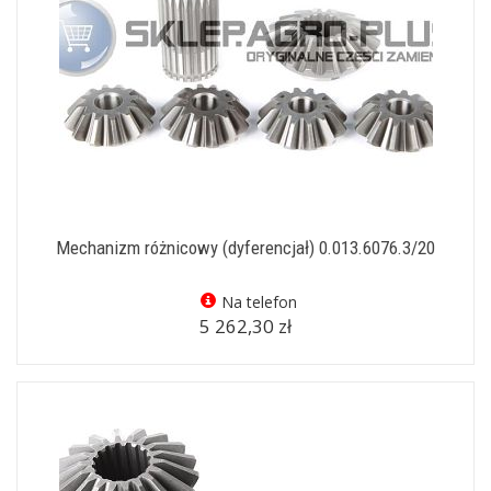
Mechanizm różnicowy (dyferencjał) 0.013.6076.3/20
Na telefon
5 262,30 zł