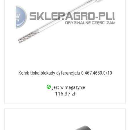
Kołek tłoka blokady dyferencjału 0.467.4659.0/10
Jest w magazynie
116,37 zł