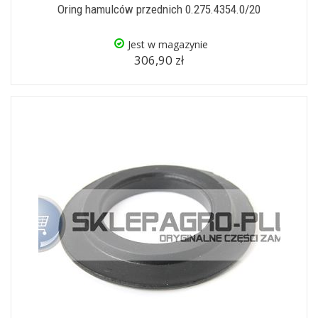
Oring hamulców przednich 0.275.4354.0/20
Jest w magazynie
306,90 zł