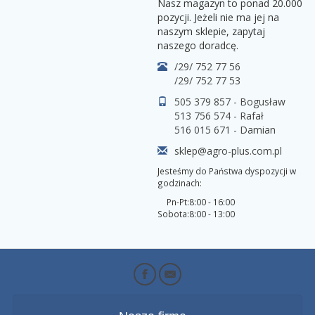
Nasz magazyn to ponad 20.000
pozycji. Jeżeli nie ma jej na
naszym sklepie, zapytaj
naszego doradcę.
/29/ 752 77 56
/29/ 752 77 53
505 379 857 - Bogusław
513 756 574 - Rafał
516 015 671 - Damian
sklep@agro-plus.com.pl
Jesteśmy do Państwa dyspozycji w
godzinach:
Pn-Pt:
8:00 - 16:00
Sobota:
8:00 - 13:00