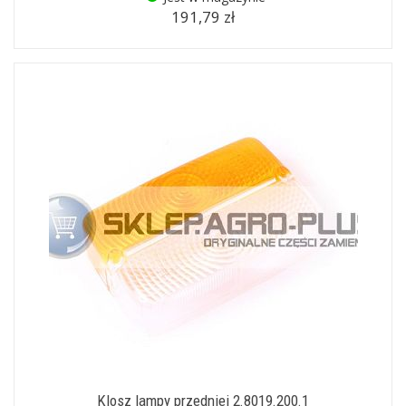
191,79 zł
Klosz lampy przedniej 2.8019.200.1