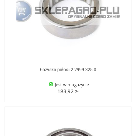
Łożysko półosi 2.2999.325.0
Jest w magazynie
183,92 zł