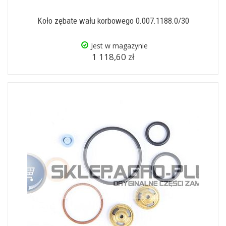
Koło zębate wału korbowego 0.007.1188.0/30
Jest w magazynie
1 118,60 zł