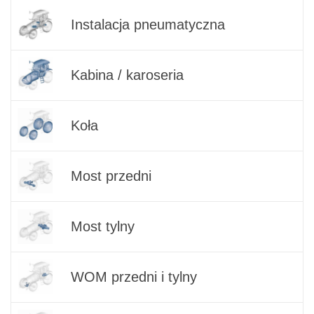
Instalacja pneumatyczna
Kabina / karoseria
Koła
Most przedni
Most tylny
WOM przedni i tylny