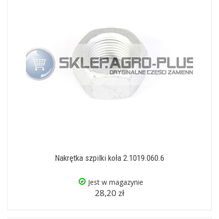
Nakrętka szpilki koła 2.1019.060.6
Jest w magazynie
28,20 zł