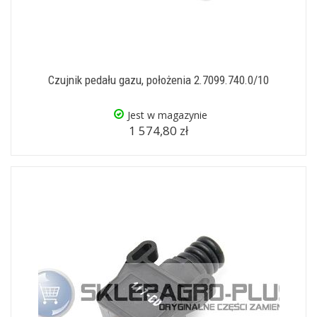
Czujnik pedału gazu, położenia 2.7099.740.0/10
Jest w magazynie
1 574,80 zł