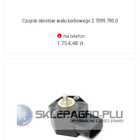
Czujnik obrotów wału korbowego 2.7099.790.0
Na telefon
1 754,48 zł