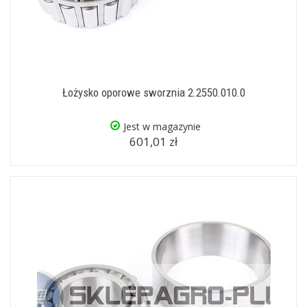
Łożysko oporowe sworznia 2.2550.010.0
Jest w magazynie
601,01 zł