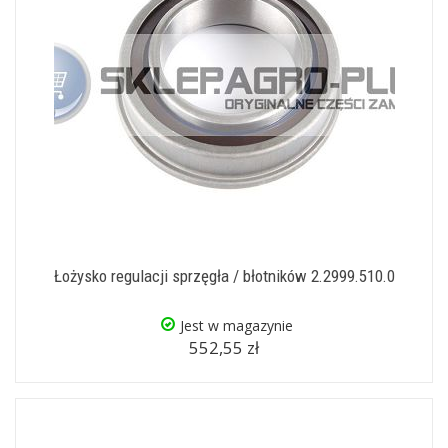
Łożysko regulacji sprzęgła / błotników 2.2999.510.0
Jest w magazynie
552,55 zł