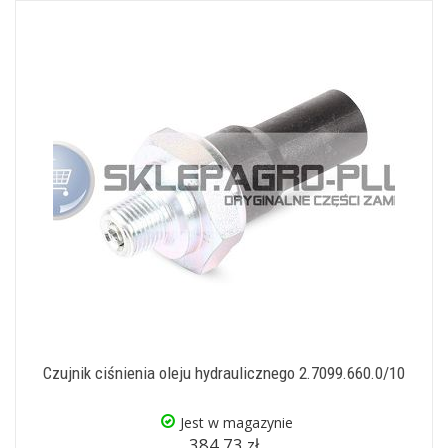
Czujnik ciśnienia oleju hydraulicznego 2.7099.660.0/10
Jest w magazynie
384,73 zł