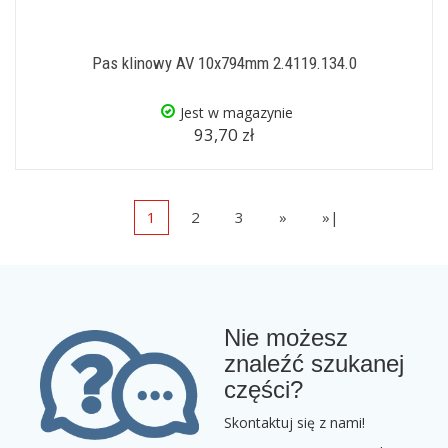
Pas klinowy AV 10x794mm 2.4119.134.0
Jest w magazynie
93,70 zł
1
2
3
»
»|
Nie możesz
znaleźć szukanej
części?
Skontaktuj się z nami!