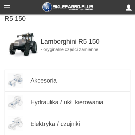
R5 150
Lamborghini R5 150
- oryginalne części zamienne
Akcesoria
Hydraulika / ukł. kierowania
Elektryka / czujniki