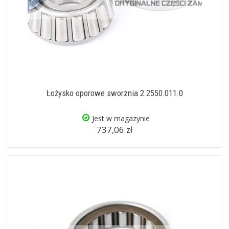
Łożysko oporowe sworznia 2.2550.011.0
Jest w magazynie
737,06 zł