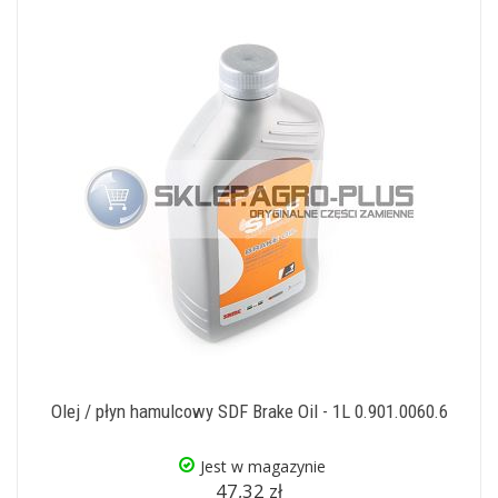
Olej / płyn hamulcowy SDF Brake Oil - 1L 0.901.0060.6
Jest w magazynie
47,32 zł