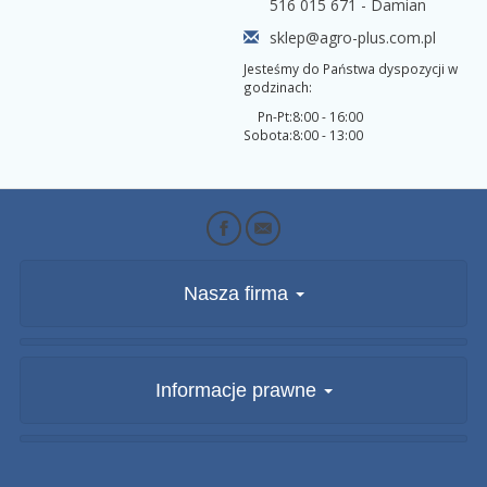
516 015 671 - Damian
sklep@agro-plus.com.pl
Jesteśmy do Państwa dyspozycji w
godzinach:
Pn-Pt:
8:00 - 16:00
Sobota:
8:00 - 13:00
Nasza firma
Informacje prawne