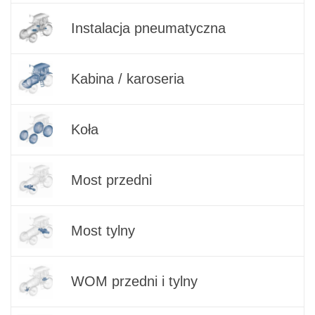
Instalacja pneumatyczna
Kabina / karoseria
Koła
Most przedni
Most tylny
WOM przedni i tylny