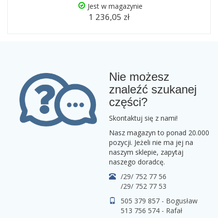
Jest w magazynie
1 236,05 zł
Nie możesz
znaleźć szukanej
części?
Skontaktuj się z nami!
Nasz magazyn to ponad 20.000
pozycji. Jeżeli nie ma jej na
naszym sklepie, zapytaj
naszego doradcę.
/29/ 752 77 56
/29/ 752 77 53
505 379 857 - Bogusław
513 756 574 - Rafał