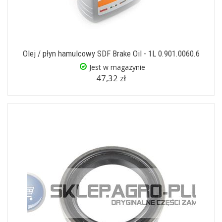
Olej / płyn hamulcowy SDF Brake Oil - 1L 0.901.0060.6
Jest w magazynie
47,32 zł