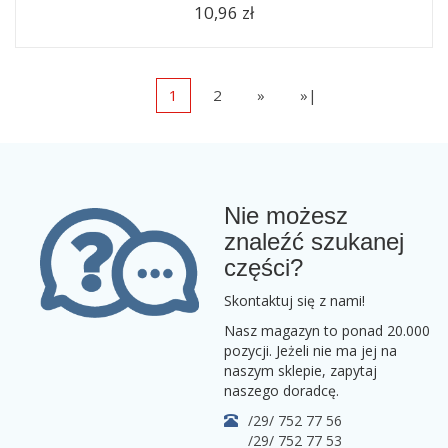
10,96 zł
1
2
»
»|
Nie możesz
znaleźć szukanej
części?
Skontaktuj się z nami!
Nasz magazyn to ponad 20.000
pozycji. Jeżeli nie ma jej na
naszym sklepie, zapytaj
naszego doradcę.
/29/ 752 77 56
/29/ 752 77 53