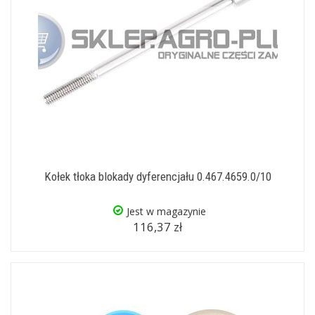
Kołek tłoka blokady dyferencjału 0.467.4659.0/10
Jest w magazynie
116,37 zł