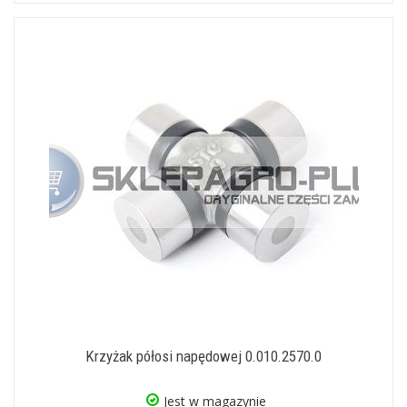
Krzyżak półosi napędowej 0.010.2570.0
Jest w magazynie