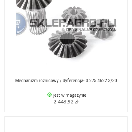
Mechanizm różnicowy / dyferencjał 0.275.4622.3/30
Jest w magazynie
2 443,92 zł