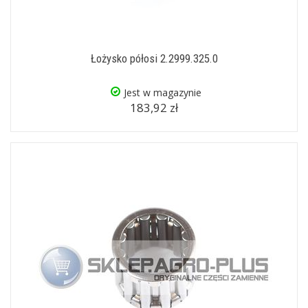
Łożysko półosi 2.2999.325.0
Jest w magazynie
183,92 zł