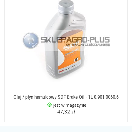
Olej / płyn hamulcowy SDF Brake Oil - 1L 0.901.0060.6
Jest w magazynie
47,32 zł