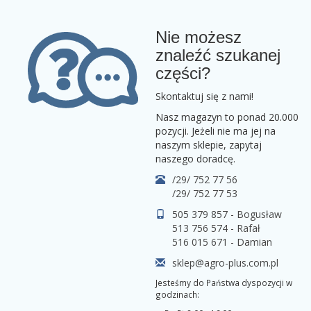
Nie możesz
znaleźć szukanej
części?
Skontaktuj się z nami!
Nasz magazyn to ponad 20.000
pozycji. Jeżeli nie ma jej na
naszym sklepie, zapytaj
naszego doradcę.
/29/ 752 77 56
/29/ 752 77 53
505 379 857 - Bogusław
513 756 574 - Rafał
516 015 671 - Damian
sklep@agro-plus.com.pl
Jesteśmy do Państwa dyspozycji w
godzinach: