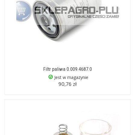
Filtr paliwa 0.009.4687.0
Jest w magazynie
90,76 zł