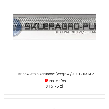
Filtr powietrza kabinowy (węglowy) 0.012.0314.2
Na telefon
915,75 zł