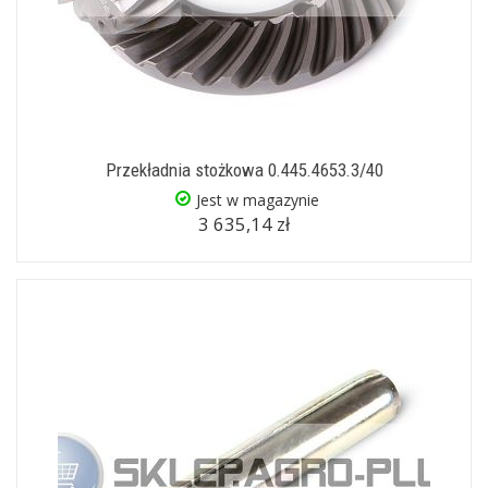
Przekładnia stożkowa 0.445.4653.3/40
Jest w magazynie
3 635,14 zł