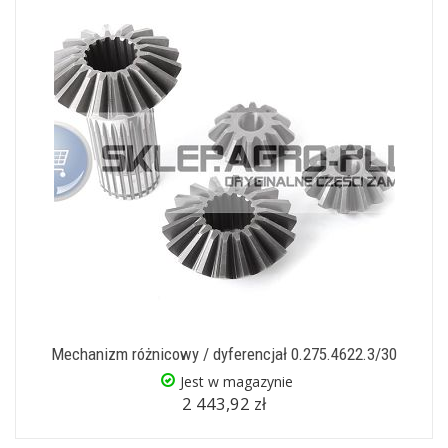
Mechanizm różnicowy / dyferencjał 0.275.4622.3/30
Jest w magazynie
2 443,92 zł