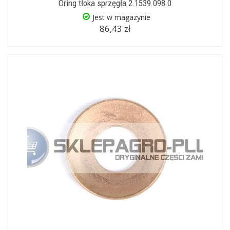
Oring tłoka sprzęgła 2.1539.098.0
Jest w magazynie
86,43 zł