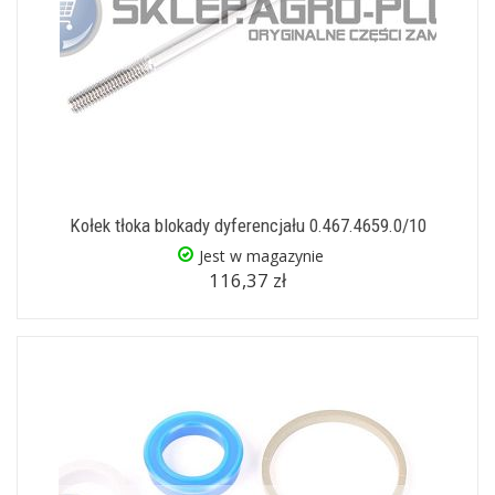
Kołek tłoka blokady dyferencjału 0.467.4659.0/10
Jest w magazynie
116,37 zł