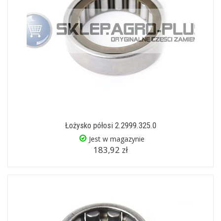
Łożysko półosi 2.2999.325.0
Jest w magazynie
183,92 zł