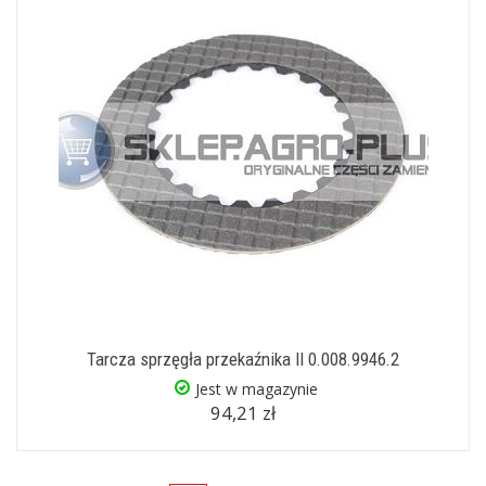
Tarcza sprzęgła przekaźnika II 0.008.9946.2
Jest w magazynie
94,21 zł