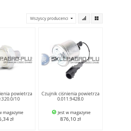
nienia powietrza
Czujnik ciśnienia powietrza
9.320.0/10
0.011.9428.0
 w magazynie
Jest w magazynie
,34 zł
876,10 zł