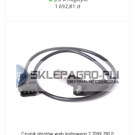
1 692,81 zł
Czujnik obrotów wału korbowego 2.7099.790.0