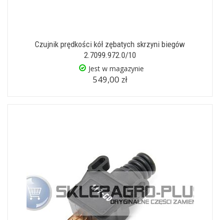
Czujnik prędkości kół zębatych skrzyni biegów
2.7099.972.0/10
Jest w magazynie
549,00 zł