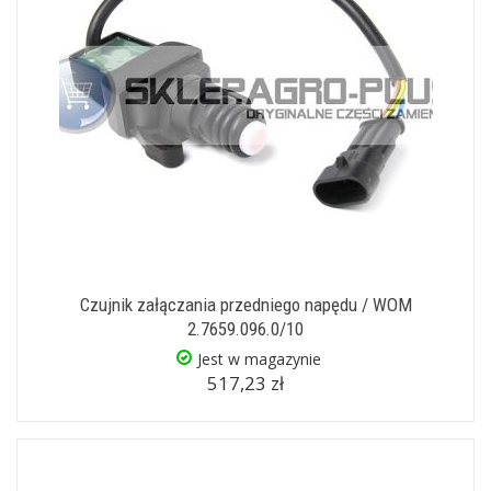
Czujnik załączania przedniego napędu / WOM
2.7659.096.0/10
Jest w magazynie
517,23 zł