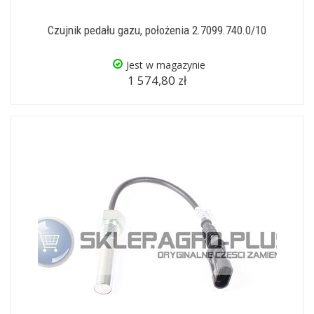
Czujnik pedału gazu, położenia 2.7099.740.0/10
Jest w magazynie
1 574,80 zł