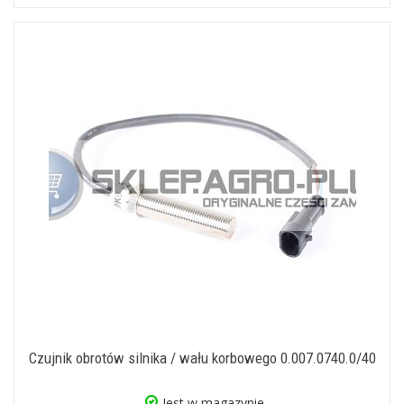
Czujnik obrotów silnika / wału korbowego 0.007.0740.0/40
Jest w magazynie