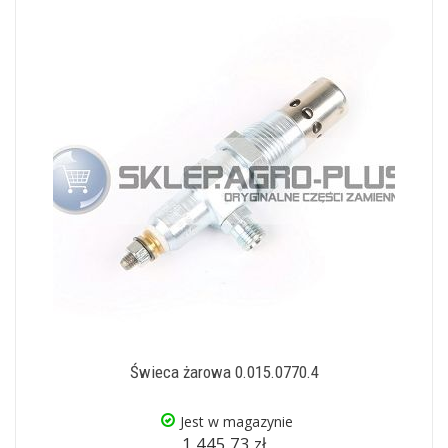
Świeca żarowa 0.015.0770.4
Jest w magazynie
1 445,73 zł