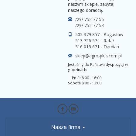
naszym sklepie, zapytaj
naszego doradcę.
/29/ 752 77 56
/29/ 752 77 53
505 379 857 - Bogusław
513 756 574 - Rafał
516 015 671 - Damian
sklep@agro-plus.com.pl
Jesteśmy do Państwa dyspozycji w
godzinach:
Pn-Pt:
8:00 - 16:00
Sobota:
8:00 - 13:00
Nasza firma