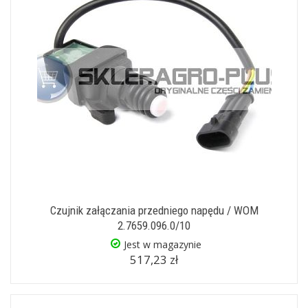
Czujnik załączania przedniego napędu / WOM
2.7659.096.0/10
Jest w magazynie
517,23 zł