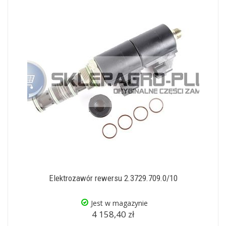
Elektrozawór rewersu 2.3729.709.0/10
Jest w magazynie
4 158,40 zł