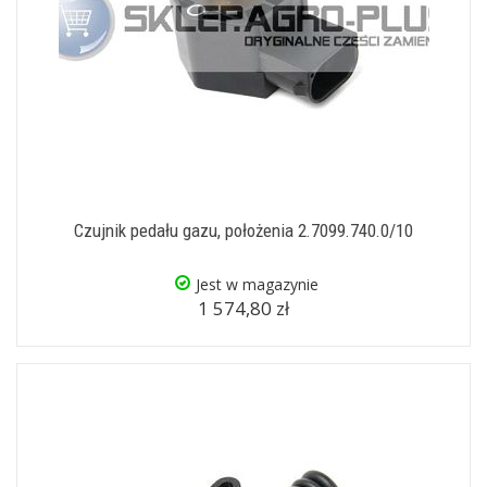
Czujnik pedału gazu, położenia 2.7099.740.0/10
Jest w magazynie
1 574,80 zł