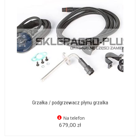
Grzałka / podgrzewacz płynu grzalka
Na telefon
679,00 zł