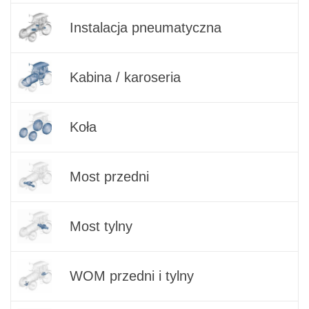
Instalacja pneumatyczna
Kabina / karoseria
Koła
Most przedni
Most tylny
WOM przedni i tylny