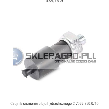
384,73 zł
Czujnik ciśnienia oleju hydraulicznego 2.7099.750.0/10