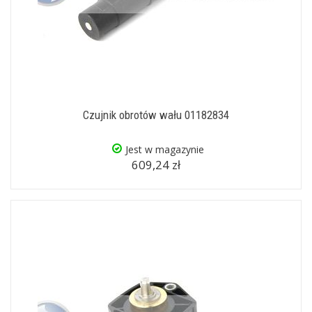
Czujnik obrotów wału 01182834
Jest w magazynie
609,24 zł