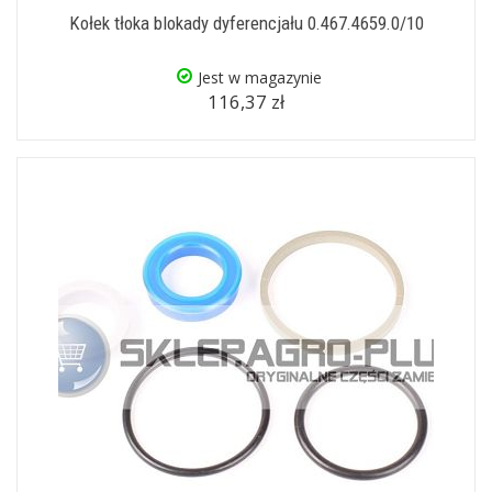
Kołek tłoka blokady dyferencjału 0.467.4659.0/10
Jest w magazynie
116,37 zł