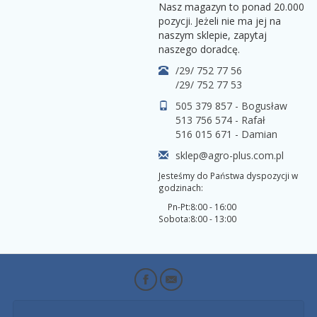
Nasz magazyn to ponad 20.000
pozycji. Jeżeli nie ma jej na
naszym sklepie, zapytaj
naszego doradcę.
/29/ 752 77 56
/29/ 752 77 53
505 379 857 - Bogusław
513 756 574 - Rafał
516 015 671 - Damian
sklep@agro-plus.com.pl
Jesteśmy do Państwa dyspozycji w
godzinach:
Pn-Pt:
8:00 - 16:00
Sobota:
8:00 - 13:00