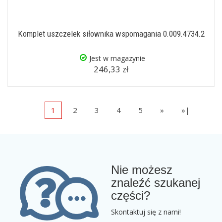
Komplet uszczelek siłownika wspomagania 0.009.4734.2
Jest w magazynie
246,33 zł
1
2
3
4
5
»
»|
Nie możesz
znaleźć szukanej
części?
Skontaktuj się z nami!