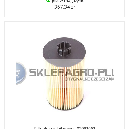
Jest w magazynie
367,34 zł
Filtr oleju silnikowego 02931092