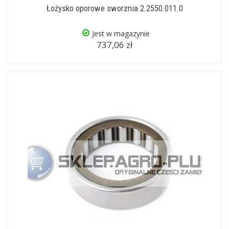
Łożysko oporowe sworznia 2.2550.011.0
Jest w magazynie
737,06 zł