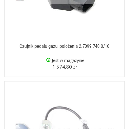
Czujnik pedału gazu, położenia 2.7099.740.0/10
Jest w magazynie
1 574,80 zł