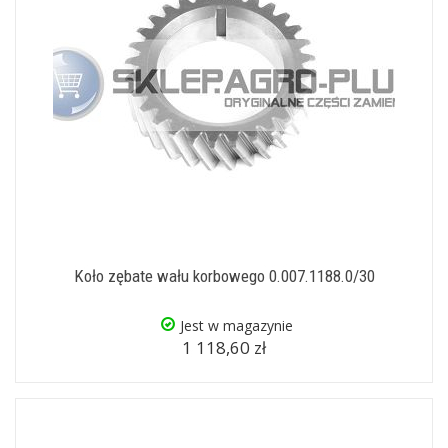
Koło zębate wału korbowego 0.007.1188.0/30
Jest w magazynie
1 118,60 zł