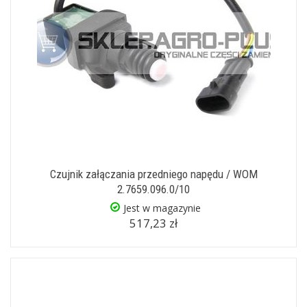
Czujnik załączania przedniego napędu / WOM
2.7659.096.0/10
Jest w magazynie
517,23 zł