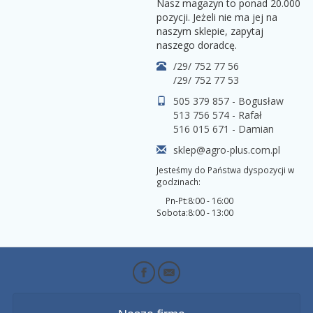
Nasz magazyn to ponad 20.000
pozycji. Jeżeli nie ma jej na
naszym sklepie, zapytaj
naszego doradcę.
/29/ 752 77 56
/29/ 752 77 53
505 379 857 - Bogusław
513 756 574 - Rafał
516 015 671 - Damian
sklep@agro-plus.com.pl
Jesteśmy do Państwa dyspozycji w
godzinach:
Pn-Pt:
8:00 - 16:00
Sobota:
8:00 - 13:00