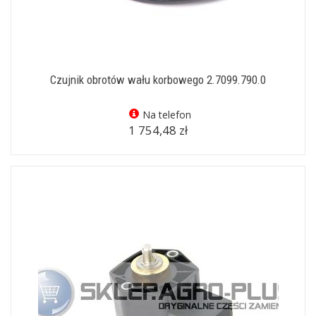
Czujnik obrotów wału korbowego 2.7099.790.0
Na telefon
1 754,48 zł