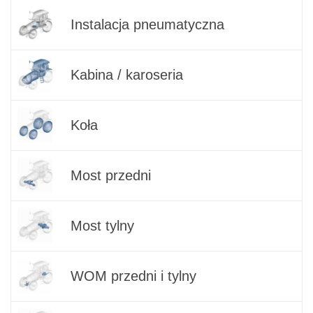
Instalacja pneumatyczna
Kabina / karoseria
Koła
Most przedni
Most tylny
WOM przedni i tylny