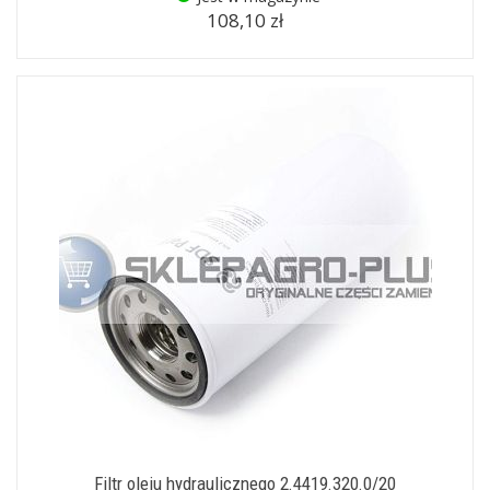
108,10 zł
Filtr oleju hydraulicznego 2.4419.320.0/20