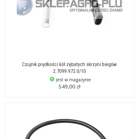
Czujnik prędkości kół zębatych skrzyni biegów
2.7099.972.0/10
Jest w magazynie
549,00 zł