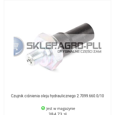
Czujnik ciśnienia oleju hydraulicznego 2.7099.660.0/10
Jest w magazynie
384,73 zł