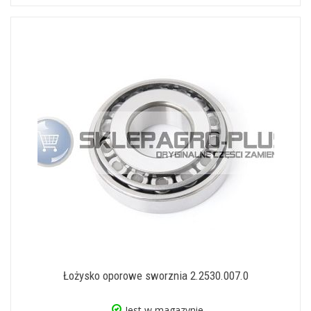
Łożysko oporowe sworznia 2.2530.007.0
Jest w magazynie