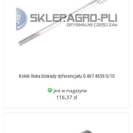
Kołek tłoka blokady dyferencjału 0.467.4659.0/10
Jest w magazynie
116,37 zł