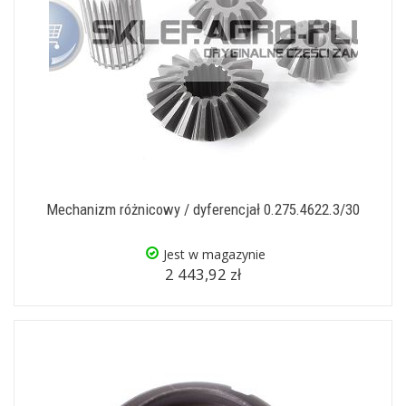
Mechanizm różnicowy / dyferencjał 0.275.4622.3/30
Jest w magazynie
2 443,92 zł