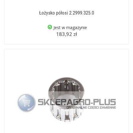
Łożysko półosi 2.2999.325.0
Jest w magazynie
183,92 zł