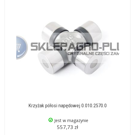
Krzyżak półosi napędowej 0.010.2570.0
Jest w magazynie
557,73 zł