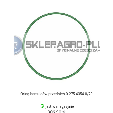
Oring hamulców przednich 0.275.4354.0/20
Jest w magazynie
306,90 zł