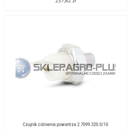
237,82 zł
Czujnik ciśnienia powietrza 2.7099.320.0/10