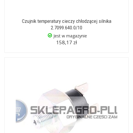
Czujnik temperatury cieczy chłodzącej silnika
2.7099.640.0/10
Jest w magazynie
158,17 zł