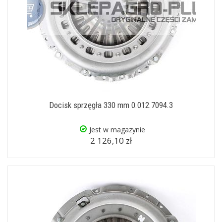
Docisk sprzęgła 330 mm 0.012.7094.3
Jest w magazynie
2 126,10 zł