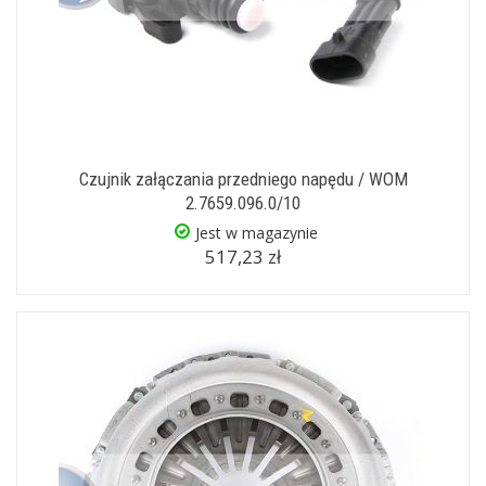
Czujnik załączania przedniego napędu / WOM
2.7659.096.0/10
Jest w magazynie
517,23 zł