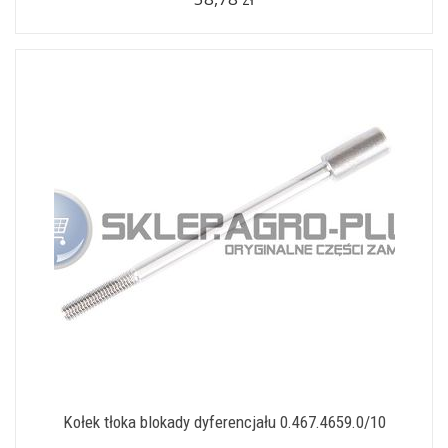
Kołek tłoka blokady dyferencjału 0.467.4659.0/10