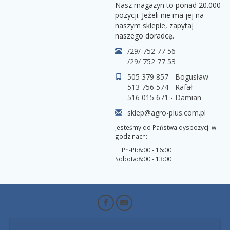
Nasz magazyn to ponad 20.000
pozycji. Jeżeli nie ma jej na
naszym sklepie, zapytaj
naszego doradcę.
/29/ 752 77 56
/29/ 752 77 53
505 379 857 - Bogusław
513 756 574 - Rafał
516 015 671 - Damian
sklep@agro-plus.com.pl
Jesteśmy do Państwa dyspozycji w
godzinach:
Pn-Pt:
8:00 - 16:00
Sobota:
8:00 - 13:00