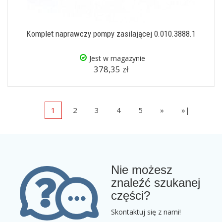
Komplet naprawczy pompy zasilającej 0.010.3888.1
Jest w magazynie
378,35 zł
1
2
3
4
5
»
»|
Nie możesz
znaleźć szukanej
części?
Skontaktuj się z nami!