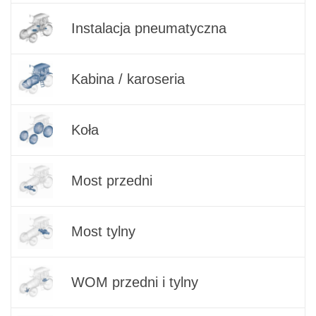
Instalacja pneumatyczna
Kabina / karoseria
Koła
Most przedni
Most tylny
WOM przedni i tylny