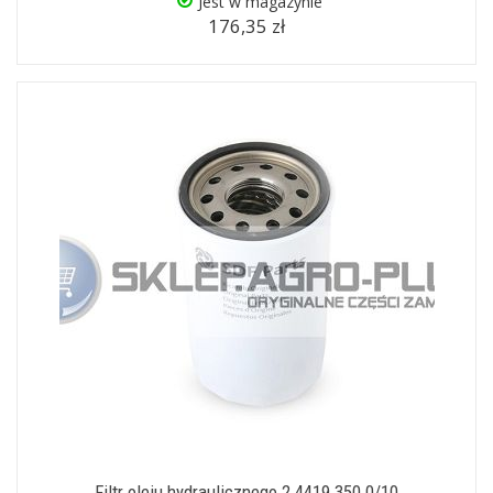
Jest w magazynie
176,35 zł
Filtr oleju hydraulicznego 2.4419.350.0/10