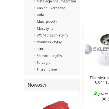
Instalacja pneumatyczna
Kabina / karoseria
Koła
Most przedni
Most tylny
WOM przedni i tylny
Podnośnik tylny
Silnik
Skrzynia biegów
Sprzęgło
Filtry i oleje
Filtr oleju
0.044.1
Nowości
Jest w
98,