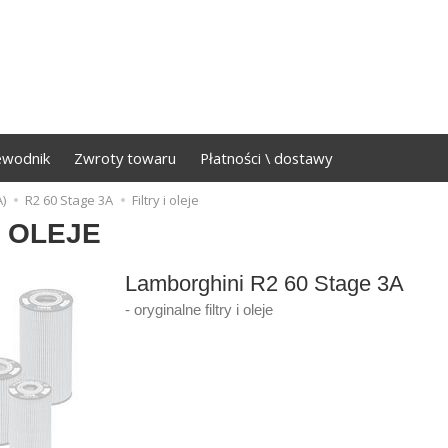
ewodnik
Zwroty towaru
Płatności \ dostawy
)
R2 60 Stage 3A
Filtry i oleje
I OLEJE
Lamborghini R2 60 Stage 3A
- oryginalne filtry i oleje