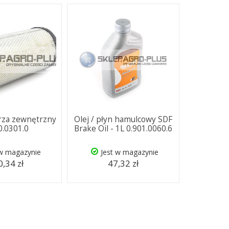
trza zewnętrzny
Olej / płyn hamulcowy SDF
0.0301.0
Brake Oil - 1L 0.901.0060.6
 w magazynie
Jest w magazynie
,34 zł
47,32 zł