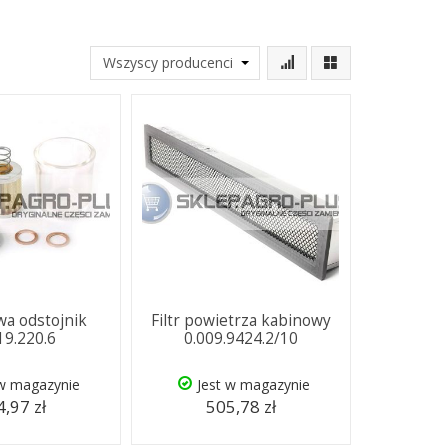
iwa odstojnik
Filtr powietrza kabinowy
19.220.6
0.009.9424.2/10
 w magazynie
Jest w magazynie
,97 zł
505,78 zł