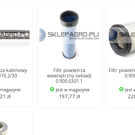
trza kabinowy
Filtr powietrza
Filtr powie
976.2/30
wewnętrzny (wkład)
0.90
0.900.0301.1
 magazynie
Jest w magazynie
Jest
21 zł
197,77 zł
220