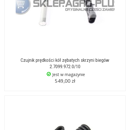
Czujnik prędkości kół zębatych skrzyni biegów
2.7099.972.0/10
Jest w magazynie
549,00 zł