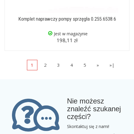
Komplet naprawczy pompy sprzęgła 0.255.6538.6
Jest w magazynie
198,11 zł
1
2
3
4
5
»
»|
Nie możesz
znaleźć szukanej
części?
Skontaktuj się z nami!