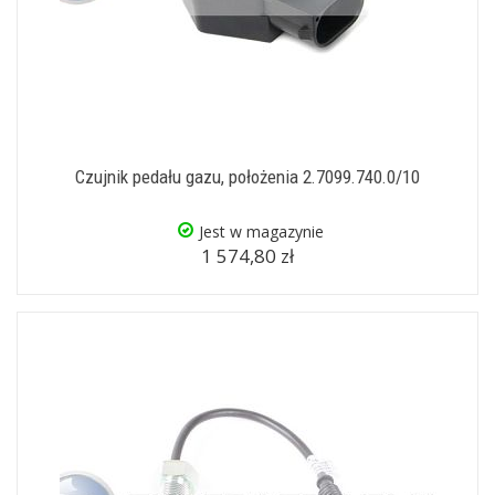
Czujnik pedału gazu, położenia 2.7099.740.0/10
Jest w magazynie
1 574,80 zł