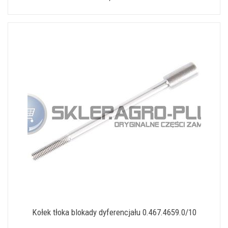
Kołek tłoka blokady dyferencjału 0.467.4659.0/10