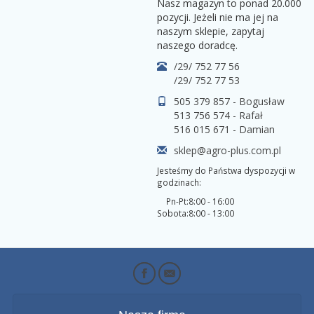
Nasz magazyn to ponad 20.000
pozycji. Jeżeli nie ma jej na
naszym sklepie, zapytaj
naszego doradcę.
/29/ 752 77 56
/29/ 752 77 53
505 379 857 - Bogusław
513 756 574 - Rafał
516 015 671 - Damian
sklep@agro-plus.com.pl
Jesteśmy do Państwa dyspozycji w
godzinach:
Pn-Pt:
8:00 - 16:00
Sobota:
8:00 - 13:00