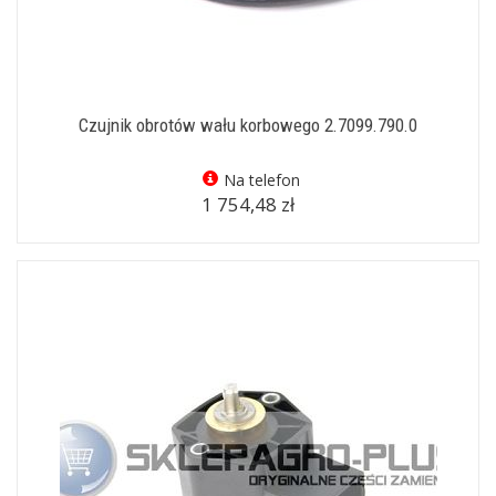
Czujnik obrotów wału korbowego 2.7099.790.0
Na telefon
1 754,48 zł