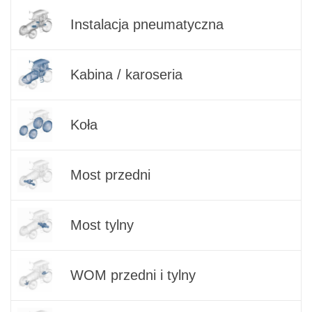
Instalacja pneumatyczna
Kabina / karoseria
Koła
Most przedni
Most tylny
WOM przedni i tylny