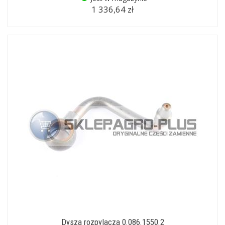
1 336,64 zł
Dysza rozpylacza 0.086.1550.2