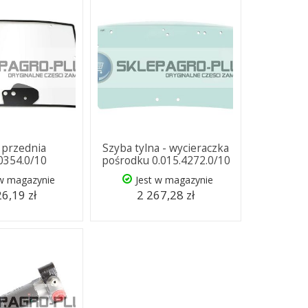
 przednia
Szyba tylna - wycieraczka
.0354.0/10
pośrodku 0.015.4272.0/10
 w magazynie
Jest w magazynie
6,19 zł
2 267,28 zł