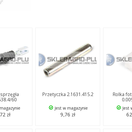
sprzęgła
Przetyczka 2.1631.415.2
Rolka fo
538.4/60
0.00
 magazynie
Jest w magazynie
Jest
72 zł
9,76 zł
62