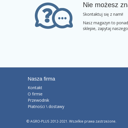
Nie możesz zn
Skontaktuj się z nami!
Nasz magazyn to ponad 2
sklepie, zapytaj naszeg
Nasza firma
Kontakt
O firmie
Przewodnik
Płatności \ dostawy
© AGRO-PLUS 2012-2021. Wszelkie prawa zastrzeżone.