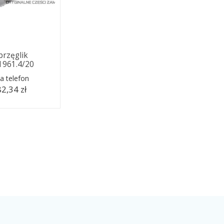
rzęglik
.1961.4/20
a telefon
2,34 zł