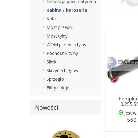
Instalacja pneumatyczna
Kabina / karoseria
Koła
Most przedni
Most tylny
WOM przedni i tylny
Podnośnik tylny
Silnik
Skrzynia biegów
Sprzęgło
Filtry i oleje
Pompka 
0.255.6
Nowości
Jest w
560,