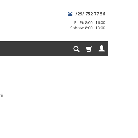
/29/ 752 77 56
Pn-Pt: 8:00 - 16:00
Sobota: 8:00 - 13:00
ii