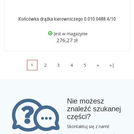
Końcówka drążka kierowniczego 0.010.0488.4/10
Jest w magazynie
276,27 zł
1
2
3
4
5
»
»|
Nie możesz
znaleźć szukanej
części?
Skontaktuj się z nami!