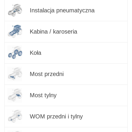
Instalacja pneumatyczna
Kabina / karoseria
Koła
Most przedni
Most tylny
WOM przedni i tylny