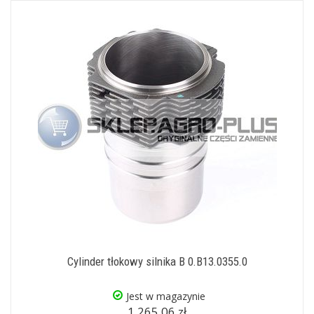
Cylinder tłokowy silnika B 0.B13.0355.0
Jest w magazynie
1 265,06 zł