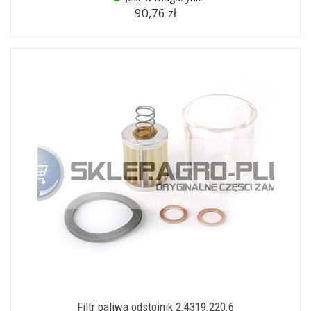
90,76 zł
Filtr paliwa odstojnik 2.4319.220.6