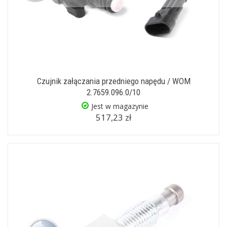
Czujnik załączania przedniego napędu / WOM
2.7659.096.0/10
Jest w magazynie
517,23 zł