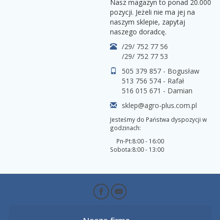
Nasz magazyn to ponad 20.000
pozycji. Jeżeli nie ma jej na
naszym sklepie, zapytaj
naszego doradcę.
/29/ 752 77 56
/29/ 752 77 53
505 379 857 - Bogusław
513 756 574 - Rafał
516 015 671 - Damian
sklep@agro-plus.com.pl
Jesteśmy do Państwa dyspozycji w
godzinach:
Pn-Pt:
8:00 - 16:00
Sobota:
8:00 - 13:00