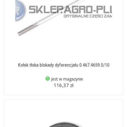
Kołek tłoka blokady dyferencjału 0.467.4659.0/10
Jest w magazynie
116,37 zł