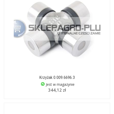
Krzyżak 0.009.6696.3
Jest w magazynie
344,12 zł