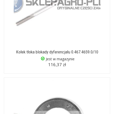
Kołek tłoka blokady dyferencjału 0.467.4659.0/10
Jest w magazynie
116,37 zł