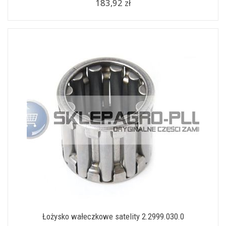
183,92 zł
Łożysko wałeczkowe satelity 2.2999.030.0