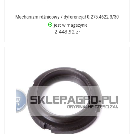
Mechanizm różnicowy / dyferencjał 0.275.4622.3/30
Jest w magazynie
2 443,92 zł