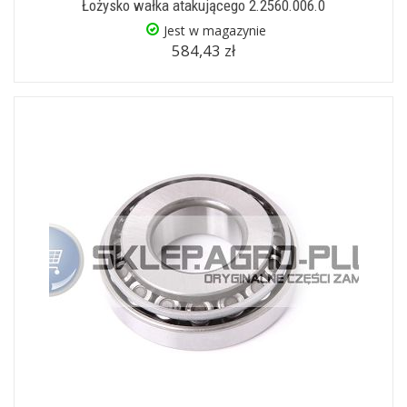
Łożysko wałka atakującego 2.2560.006.0
Jest w magazynie
584,43 zł